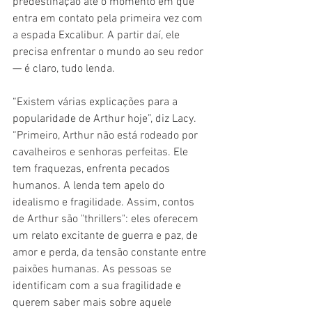
predestinação até o momento em que 
entra em contato pela primeira vez com 
a espada Excalibur. A partir daí, ele 
precisa enfrentar o mundo ao seu redor 
— é claro, tudo lenda.
“Existem várias explicações para a 
popularidade de Arthur hoje”, diz Lacy. 
“Primeiro, Arthur não está rodeado por 
cavalheiros e senhoras perfeitas. Ele 
tem fraquezas, enfrenta pecados 
humanos. A lenda tem apelo do 
idealismo e fragilidade. Assim, contos 
de Arthur são "thrillers": eles oferecem 
um relato excitante de guerra e paz, de 
amor e perda, da tensão constante entre 
paixões humanas. As pessoas se 
identificam com a sua fragilidade e 
querem saber mais sobre aquele 