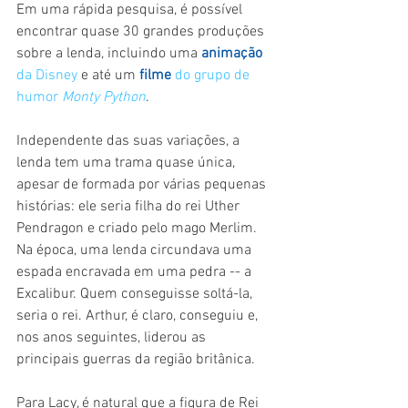
Em uma rápida pesquisa, é possível 
encontrar quase 30 grandes produções 
sobre a lenda, incluindo uma
animação 
da Disney
 e até um 
filme
 do grupo de 
humor 
Monty Python
.
Independente das suas variações, a 
lenda tem uma trama quase única, 
apesar de formada por várias pequenas 
histórias: ele seria filha do rei Uther 
Pendragon e criado pelo mago Merlim. 
Na época, uma lenda circundava uma 
espada encravada em uma pedra -- a 
Excalibur. Quem conseguisse soltá-la, 
seria o rei. Arthur, é claro, conseguiu e, 
nos anos seguintes, liderou as 
principais guerras da região britânica. 
Para Lacy, é natural que a figura de Rei 