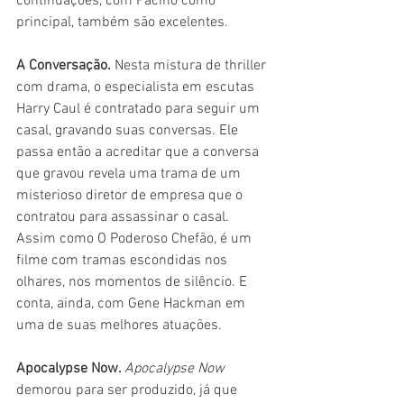
continuações, com Pacino como 
principal, também são excelentes.
A Conversação. 
Nesta mistura de thriller 
com drama, o especialista em escutas 
Harry Caul é contratado para seguir um 
casal, gravando suas conversas. Ele 
passa então a acreditar que a conversa 
que gravou revela uma trama de um 
misterioso diretor de empresa que o 
contratou para assassinar o casal. 
Assim como O Poderoso Chefão, é um 
filme com tramas escondidas nos 
olhares, nos momentos de silêncio. E 
conta, ainda, com Gene Hackman em 
uma de suas melhores atuações.
Apocalypse Now. 
Apocalypse Now
demorou para ser produzido, já que 