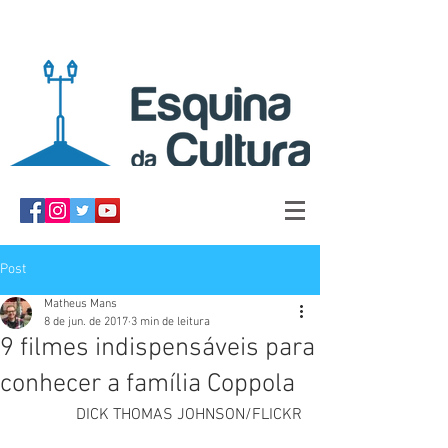
Post
Matheus Mans
8 de jun. de 2017
3 min de leitura
9 filmes indispensáveis para
conhecer a família Coppola
DICK THOMAS JOHNSON/FLICKR