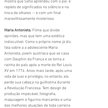
mostra que Sofia aprendeu com o pai: é 
repleto de significados no silêncio e na 
troca de olhares -- e com um final 
maravilhosamente misterioso.
Maria Antonieta. 
Filme que divide 
opiniões, mas que tem uma estética 
indiscutível. Como o próprio nome já diz, 
fala sobre a a adolescente Maria 
Antonieta, jovem austríaca que se casa 
com Dauphin da França e se torna a 
rainha do país após a morte do Rei Louis 
XV em 1774. Anos mais tarde, após uma 
vida de luxo e privilégio, no entanto, ela 
perde sua cabeça na guilhotina durante 
a Revolução Francesa. Tem design de 
produção impecável, fotografia, 
maquiagem e figurino marcantes e uma 
das melhores atuações de toda carreira 