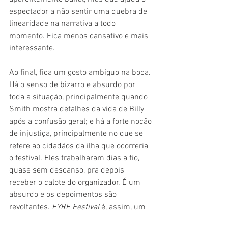
espectador a não sentir uma quebra de 
linearidade na narrativa a todo 
momento. Fica menos cansativo e mais 
interessante.
Ao final, fica um gosto ambíguo na boca. 
Há o senso de bizarro e absurdo por 
toda a situação, principalmente quando 
Smith mostra detalhes da vida de Billy 
após a confusão geral; e há a forte noção 
de injustiça, principalmente no que se 
refere ao cidadãos da ilha que ocorreria 
o festival. Eles trabalharam dias a fio, 
quase sem descanso, pra depois 
receber o calote do organizador. É um 
absurdo e os depoimentos são 
revoltantes. 
FYRE Festival
 é, assim, um 
documentário pra todos públicos, todos 