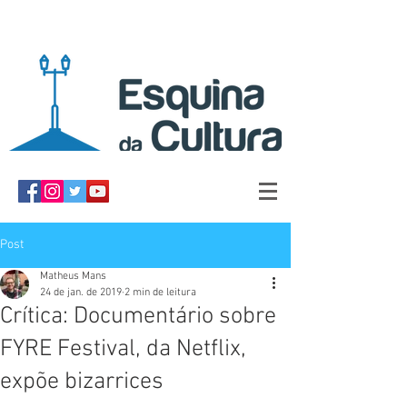
Post
Matheus Mans
24 de jan. de 2019
2 min de leitura
Crítica: Documentário sobre
FYRE Festival, da Netflix,
expõe bizarrices