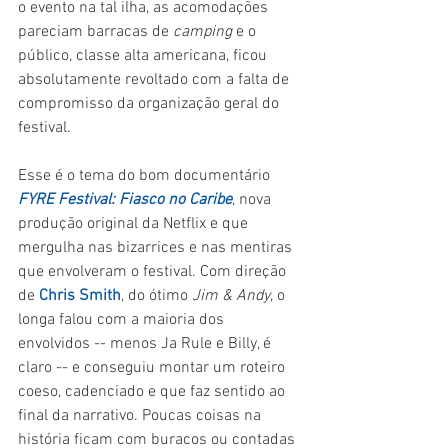
o evento na tal ilha, as acomodações 
pareciam barracas de 
camping 
e o 
público, classe alta americana, ficou 
absolutamente revoltado com a falta de 
compromisso da organização geral do 
festival.
Esse é o tema do bom documentário 
FYRE Festival: Fiasco no Caribe
, nova 
produção original da Netflix e que 
mergulha nas bizarrices e nas mentiras 
que envolveram o festival. Com direção 
de 
Chris Smith
, do ótimo 
Jim & Andy
, o 
longa falou com a maioria dos 
envolvidos -- menos Ja Rule e Billy, é 
claro -- e conseguiu montar um roteiro 
coeso, cadenciado e que faz sentido ao 
final da narrativo. Poucas coisas na 
história ficam com buracos ou contadas 