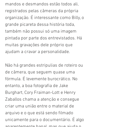
mandos e desmandos estão todos ali, 
registrados pelas câmeras da própria 
organização. É interessante como Billy, o 
grande picareta dessa história toda, 
também não possui só uma imagem 
pintada por parte dos entrevistados. Há 
muitas gravações dele próprio que 
ajudam a cravar a personalidade.
Não há grandes estripulias de roteiro ou 
de câmera, que seguem quase uma 
fórmula. É levemente burocrático. No 
entanto, a boa fotografia de Jake 
Burghart, Cory Fraiman-Lott e Henry 
Zaballos chama a atenção e consegue 
criar uma união entre o material de 
arquivo e o que está sendo filmado 
unicamente para o documentário. É algo 
aparentemente banal, mas que ajuda o 