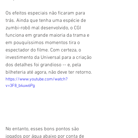
Os efeitos especiais não ficaram para 
trás. Ainda que tenha uma espécie de 
zumbi-robô mal desenvolvido, o CGI 
funciona em grande maioria da trama e 
em pouquíssimos momentos tira o 
espectador do filme. Com certeza, o 
investimento da Universal para a criação 
dos detalhes foi grandioso -- e, pela 
bilheteria até agora, não deve ter retorno.
https://www.youtube.com/watch?
v=3F8_b4uw6Pg
No entanto, esses bons pontos são 
jogados por água abaixo por conta de 