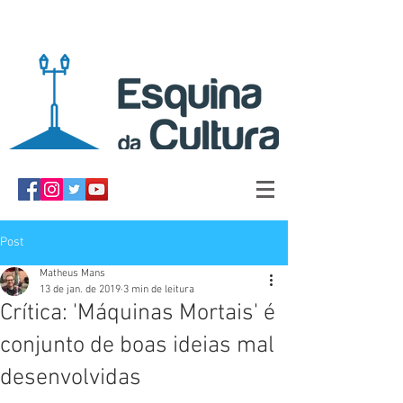
Post
Matheus Mans
13 de jan. de 2019
3 min de leitura
Crítica: 'Máquinas Mortais' é
conjunto de boas ideias mal
desenvolvidas