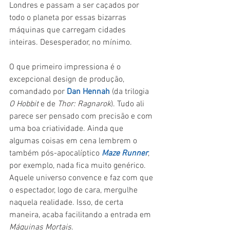
Londres e passam a ser caçados por 
todo o planeta por essas bizarras 
máquinas que carregam cidades 
inteiras. Desesperador, no mínimo.
O que primeiro impressiona é o 
excepcional design de produção, 
comandado por 
Dan Hennah
 (da trilogia 
O Hobbit 
e de 
Thor: Ragnarok
). Tudo ali 
parece ser pensado com precisão e com 
uma boa criatividade. Ainda que 
algumas coisas em cena lembrem o 
também pós-apocalíptico 
Maze Runner
, 
por exemplo, nada fica muito genérico. 
Aquele universo convence e faz com que 
o espectador, logo de cara, mergulhe 
naquela realidade. Isso, de certa 
maneira, acaba facilitando a entrada em 
Máquinas Mortais
.