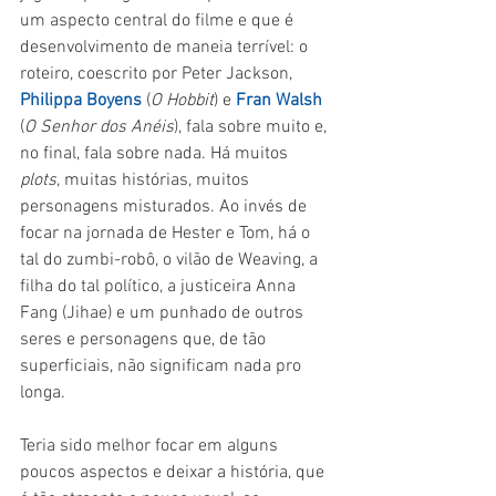
um aspecto central do filme e que é 
desenvolvimento de maneia terrível: o 
roteiro, coescrito por Peter Jackson, 
Philippa Boyens
 (
O Hobbit
) e 
Fran Walsh
(
O Senhor dos Anéis
), fala sobre muito e, 
no final, fala sobre nada. Há muitos 
plots
, muitas histórias, muitos 
personagens misturados. Ao invés de 
focar na jornada de Hester e Tom, há o 
tal do zumbi-robô, o vilão de Weaving, a 
filha do tal político, a justiceira Anna 
Fang (Jihae) e um punhado de outros 
seres e personagens que, de tão 
superficiais, não significam nada pro 
longa.
Teria sido melhor focar em alguns 
poucos aspectos e deixar a história, que 