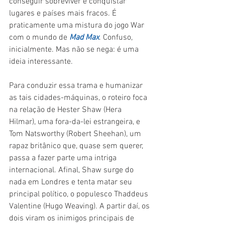
conseguir sobreviver e conquistar 
lugares e países mais fracos. É 
praticamente uma mistura do jogo War 
com o mundo de 
Mad Max
. Confuso, 
inicialmente. Mas não se nega: é uma 
ideia interessante.
Para conduzir essa trama e humanizar 
as tais cidades-máquinas, o roteiro foca 
na relação de Hester Shaw (Hera 
Hilmar), uma fora-da-lei estrangeira, e 
Tom Natsworthy (Robert Sheehan), um 
rapaz britânico que, quase sem querer, 
passa a fazer parte uma intriga 
internacional. Afinal, Shaw surge do 
nada em Londres e tenta matar seu 
principal político, o populesco Thaddeus 
Valentine (Hugo Weaving). A partir daí, os 
dois viram os inimigos principais de 