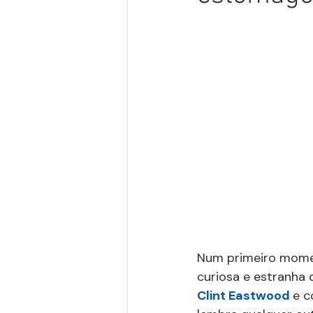
Num primeiro mome
curiosa e estranha d
Clint Eastwood 
e c