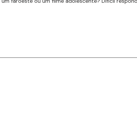
é um faroeste ou um filme adolescente? Difícil respond