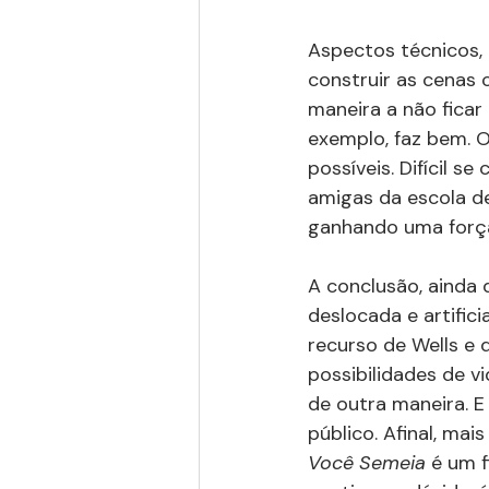
Aspectos técnicos, 
construir as cenas 
maneira a não ficar
exemplo, faz bem. O
possíveis. Difícil 
amigas da escola de 
ganhando uma força
A conclusão, ainda 
deslocada e artific
recurso de Wells e 
possibilidades de vi
de outra maneira. E
público. Afinal, mai
Você Semeia 
é um f