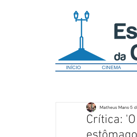
INÍCIO
CINEMA
Matheus Mans
5 d
Crítica: 
estômago 