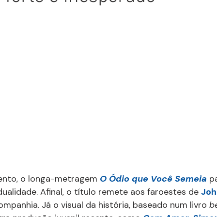
nto, o longa-metragem 
O Ódio que Você Semeia
 p
ualidade. Afinal, o título remete aos faroestes de 
Joh
ompanhia. Já o visual da história, baseado num livro 
b