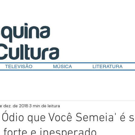
TELEVISÃO
MÚSICA
LITERATURA
e dez. de 2018
3 min de leitura
'O Ódio que Você Semeia' é 
forte e inesperado