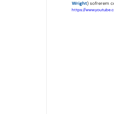
Wright
) sofrerem 
https://www.youtube.