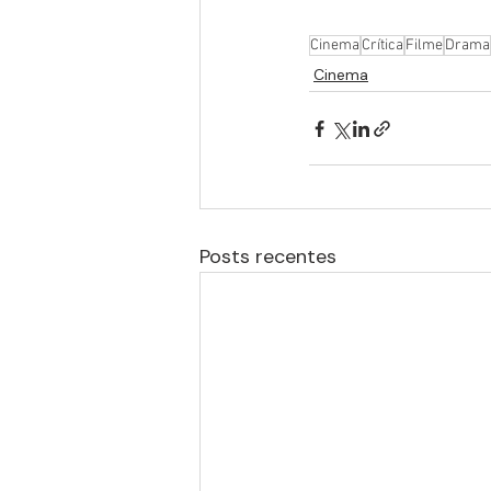
Cinema
Crítica
Filme
Drama
Cinema
Posts recentes