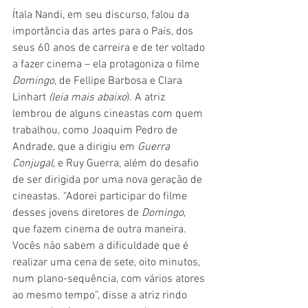
Ítala Nandi, em seu discurso, falou da 
importância das artes para o País, dos 
seus 60 anos de carreira e de ter voltado 
a fazer cinema – ela protagoniza o filme 
Domingo
, de Fellipe Barbosa e Clara 
Linhart 
(leia mais abaixo
). A atriz 
lembrou de alguns cineastas com quem 
trabalhou, como Joaquim Pedro de 
Andrade, que a dirigiu em 
Guerra 
Conjugal,
 e Ruy Guerra, além do desafio 
de ser dirigida por uma nova geração de 
cineastas. “Adorei participar do filme 
desses jovens diretores de 
Domingo
, 
que fazem cinema de outra maneira. 
Vocês não sabem a dificuldade que é 
realizar uma cena de sete, oito minutos, 
num plano-sequência, com vários atores 
ao mesmo tempo”, disse a atriz rindo 