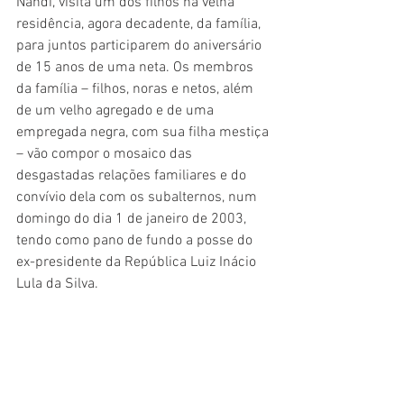
Nandi, visita um dos filhos na velha 
residência, agora decadente, da família, 
para juntos participarem do aniversário 
de 15 anos de uma neta. Os membros 
da família – filhos, noras e netos, além 
de um velho agregado e de uma 
empregada negra, com sua filha mestiça 
– vão compor o mosaico das 
desgastadas relações familiares e do 
convívio dela com os subalternos, num 
domingo do dia 1 de janeiro de 2003, 
tendo como pano de fundo a posse do 
ex-presidente da República Luiz Inácio 
Lula da Silva.