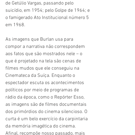
de Getúlio Vargas, passando pelo 
suicídio, em 1954; pelo Golpe de 1964; e 
o famigerado Ato Institucional número 5 
em 1968.
As imagens que Burlan usa para 
compor a narrativa não correspondem 
aos fatos que são mostrados nele – o 
que é projetado na tela são cenas de 
filmes mudos que ele conseguiu na 
Cinemateca da Suíça. Enquanto o 
espectador escuta os acontecimentos 
políticos por meio de programas de 
rádio da época, como o Repórter Esso, 
as imagens são de filmes documentais 
dos primórdios do cinema silencioso. O 
curta é um belo exercício da carpintaria 
da memória imagética do cinema. 
Afinal, recompõe nosso passado, mais 