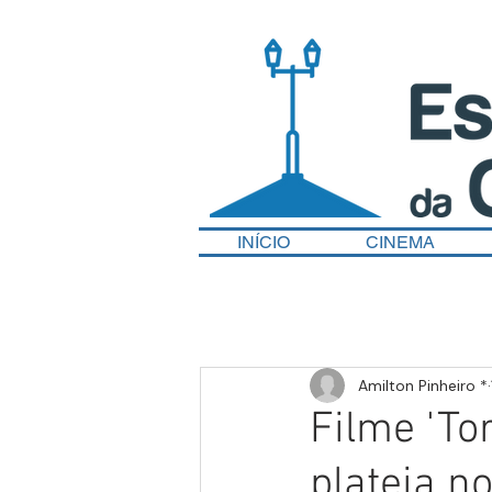
INÍCIO
CINEMA
Amilton Pinheiro *
Filme 'To
plateia no