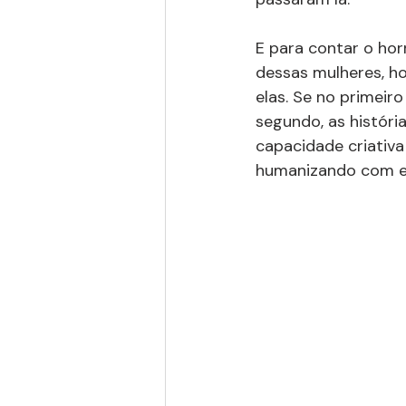
E para contar o hor
dessas mulheres, ho
elas. Se no primeir
segundo, as históri
capacidade criativa
humanizando com esp