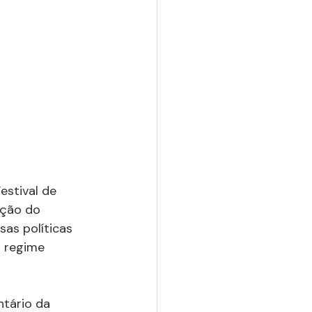
estival de 
ição do 
sas políticas 
o regime 
tário da 