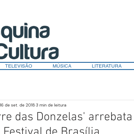
TELEVISÃO
MÚSICA
LITERATURA
16 de set. de 2018
3 min de leitura
rre das Donzelas' arrebata
 Festival de Brasília