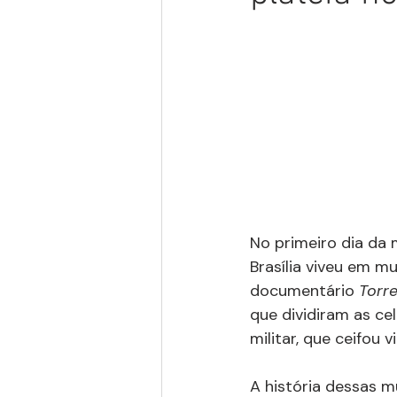
No primeiro dia da 
Brasília viveu em m
documentário 
Torr
que dividiram as ce
militar, que ceifou 
A história dessas 