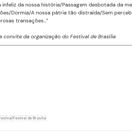
infeliz da nossa história/Passagem desbotada da m
ões/Dormia/A nossa pátria tão distraída/Sem perceb
osas transações...”
a convite da organização do Festival de Brasília
Festival
Festival de Brasília