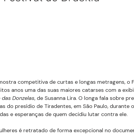
mostra competitiva de curtas e longas metragens, o F
uitos anos uma das suas maiores catarses com a exib
e das Donzelas
, de Susanna Lira. O longa fala sobre pre
las do presídio de Tiradentes, em São Paulo, durante 
vidas e esperanças de quem decidiu lutar contra ele.
mulheres é retratado de forma excepcional no documen