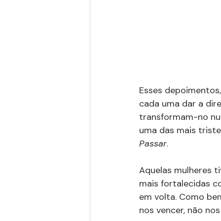
Esses depoimentos, 
cada uma dar a dire
transformam-no num
uma das mais triste
Passar
.
Aquelas mulheres tiv
mais fortalecidas c
em volta. Como bem
nos vencer, não no