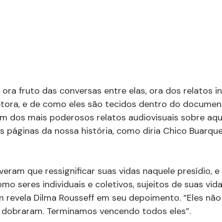
ora fruto das conversas entre elas, ora dos relatos in
tora, e de como eles são tecidos dentro do document
 dos mais poderosos relatos audiovisuais sobre aque
s páginas da nossa história, como diria Chico Buarqu
eram que ressignificar suas vidas naquele presídio, e 
omo seres individuais e coletivos, sujeitos de suas vi
 revela Dilma Rousseff em seu depoimento. “Eles nã
s dobraram. Terminamos vencendo todos eles”.