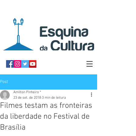
Post
Amilton Pinheiro *
23 de set. de 2018
3 min de leitura
Filmes testam as fronteiras
da liberdade no Festival de
Brasília