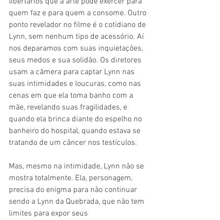
libertários que a arte pode exercer para 
quem faz e para quem a consome. Outro 
ponto revelador no filme é o cotidiano de 
Lynn, sem nenhum tipo de acessório. Aí 
nos deparamos com suas inquietações, 
seus medos e sua solidão. Os diretores 
usam a câmera para captar Lynn nas 
suas intimidades e loucuras, como nas 
cenas em que ela toma banho com a 
mãe, revelando suas fragilidades, e 
quando ela brinca diante do espelho no 
banheiro do hospital, quando estava se 
tratando de um câncer nos testículos.
Mas, mesmo na intimidade, Lynn não se 
mostra totalmente. Ela, personagem, 
precisa do enigma para não continuar 
sendo a Lynn da Quebrada, que não tem 
limites para expor seus 