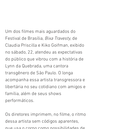
Um dos filmes mais aguardados do 
Festival de Brasília, 
Bixa Travesty
, de 
Claudia Priscilla e Kiko Goifman, exibido 
no sábado, 22, atendeu as expectativas 
do público que vibrou com a história de 
Lynn da Quebrada, uma cantora 
transgênero de São Paulo. O longa 
acompanha essa artista transgressora e 
libertária no seu cotidiano com amigos e 
família, além de seus shows 
performáticos.
Os diretores imprimem, no filme, o ritmo 
dessa artista sem códigos aparentes, 
que usa o corpo como possibilidades de 