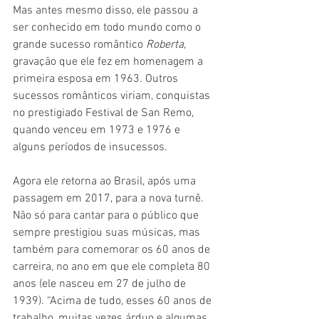
Mas antes mesmo disso, ele passou a 
ser conhecido em todo mundo como o 
grande sucesso romântico 
Roberta
, 
gravação que ele fez em homenagem a 
primeira esposa em 1963. Outros 
sucessos românticos viriam, conquistas 
no prestigiado Festival de San Remo, 
quando venceu em 1973 e 1976 e 
alguns períodos de insucessos.
Agora ele retorna ao Brasil, após uma 
passagem em 2017, para a nova turnê. 
Não só para cantar para o público que 
sempre prestigiou suas músicas, mas 
também para comemorar os 60 anos de 
carreira, no ano em que ele completa 80 
anos (ele nasceu em 27 de julho de 
1939). “Acima de tudo, esses 60 anos de 
trabalho, muitas vezes árduo e algumas 