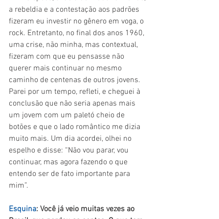
a rebeldia e a contestação aos padrões 
fizeram eu investir no gênero em voga, o 
rock. Entretanto, no final dos anos 1960, 
uma crise, não minha, mas contextual, 
fizeram com que eu pensasse não 
querer mais continuar no mesmo 
caminho de centenas de outros jovens. 
Parei por um tempo, refleti, e cheguei à 
conclusão que não seria apenas mais 
um jovem com um paletó cheio de 
botões e que o lado romântico me dizia 
muito mais. Um dia acordei, olhei no 
espelho e disse: “Não vou parar, vou 
continuar, mas agora fazendo o que 
entendo ser de fato importante para 
mim”.
Esquina
: Você já veio muitas vezes ao 