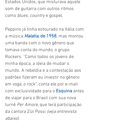
Estados Unidos, que misturava aquele 
som de guitarra com outros ritmos 
como 
blues
, 
country 
e gospel.
Peppino já tinha estourado na Itália com 
a música 
Malatia
, de 1958
, mas montou 
uma banda com o novo gênero que 
tomava conta do mundo, o grupo 
Rockers. “Como todos os jovens de 
minha época, a ideia de mudar o 
mundo. A rebeldia e a contestação aos 
padrões fizeram eu investir no gênero 
em voga, o rock”, conta ele por e-mail 
com exclusividade para o 
Esquina 
antes 
de viajar para o Brasil com sua nova 
turnê 
Per Amore
, que terá participação 
da cantora Zizi Possi 
(veja entrevista 
abaixo)
.