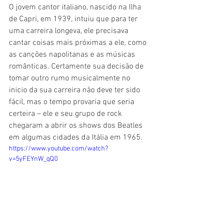
O jovem cantor italiano, nascido na Ilha 
de Capri, em 1939, intuiu que para ter 
uma carreira longeva, ele precisava 
cantar coisas mais próximas a ele, como 
as canções napolitanas e as músicas 
românticas. Certamente sua decisão de 
tomar outro rumo musicalmente no 
inicio da sua carreira não deve ter sido 
fácil, mas o tempo provaria que seria 
certeira – ele e seu grupo de rock 
chegaram a abrir os shows dos Beatles 
em algumas cidades da Itália em 1965.
https://www.youtube.com/watch?
v=5yFEYnW_qQ0