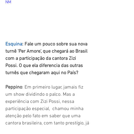
NM
Esquina
: Fale um pouco sobre sua nova 
turnê 'Per Amore', que chegará ao Brasil 
com a participação da cantora Zizi 
Possi. O que ela diferencia das outras 
turnês que chegaram aqui no País?
Peppino
: Em primeiro lugar, jamais fiz 
um show dividindo o palco. Mas a 
experiência com Zizi Possi, nessa 
participação especial,  chamou minha 
atenção pelo fato em saber que uma 
cantora brasileira, com tanto prestígio, já 
gravou dois CDs em italiano, e um deles 