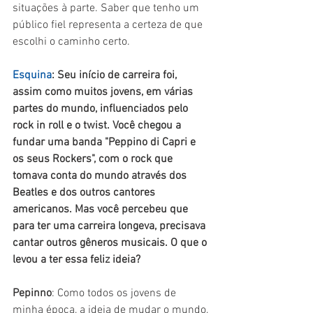
situações à parte. Saber que tenho um 
público fiel representa a certeza de que 
escolhi o caminho certo.
Esquina
: Seu início de carreira foi, 
assim como muitos jovens, em várias 
partes do mundo, influenciados pelo 
rock in roll e o twist. Você chegou a 
fundar uma banda "Peppino di Capri e 
os seus Rockers", com o rock que 
tomava conta do mundo através dos 
Beatles e dos outros cantores 
americanos. Mas você percebeu que 
para ter uma carreira longeva, precisava 
cantar outros gêneros musicais. O que o 
levou a ter essa feliz ideia?
Pepinno
: Como todos os jovens de 
minha época, a ideia de mudar o mundo, 