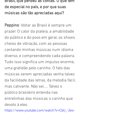
Brasil, que perdeu as contas. O que tem 
de especial no país, e por que suas 
músicas são tão apreciadas aqui?
Peppino
: Voltar ao Brasil é sempre um 
prazer. O calor da plateia, a amabilidade 
do público e do povo em geral, os shows 
cheios de vibração, com as pessoas 
cantando minhas músicas num idioma 
diverso, e compreendendo cada palavra. 
Tudo isso significa um impulso enorme, 
uma gratidão pelo carinho. O fato das 
músicas serem apreciadas venha talvez 
da facilidade das letras, da melodia fácil, 
mas cativante. Não sei.... Talvez o 
público brasileiro entenda nas 
entrelinhas das músicas o carinho que 
devoto à eles.
https://www.youtube.com/watch?v=CbU_-2eo-