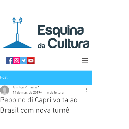
Post
Amilton Pinheiro *
14 de mar. de 2019
4 min de leitura
Peppino di Capri volta ao
Brasil com nova turnê