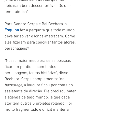
deixaram bem desconfortável. Os dois 
tem química".
Para Sandro Serpa e Bel Bechara, o 
Esquina 
fez a pergunta que todo mundo 
deve ter ao ver o longa-metragem. Como 
eles fizeram para conciliar tantos atores, 
personagens?
"Nosso maior medo era se as pessoas 
ficariam perdidas com tantos 
personagens, tantas histórias", disse 
Bechara. Serpa complementa: "no 
backstage
, a loucura ficou por conta do 
assistente de direção. Ele precisou bater 
a agenda de todo mundo, já que cada 
ator tem outros 5 projetos rolando. Foi 
muito fragmentado e difícil manter a 