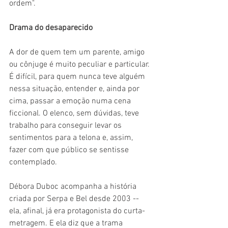
ordem".
Drama do desaparecido
A dor de quem tem um parente, amigo 
ou cônjuge é muito peculiar e particular. 
É difícil, para quem nunca teve alguém 
nessa situação, entender e, ainda por 
cima, passar a emoção numa cena 
ficcional. O elenco, sem dúvidas, teve 
trabalho para conseguir levar os 
sentimentos para a telona e, assim, 
fazer com que público se sentisse 
contemplado.
Débora Duboc acompanha a história 
criada por Serpa e Bel desde 2003 -- 
ela, afinal, já era protagonista do curta-
metragem. E ela diz que a trama 