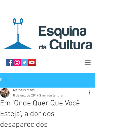
Post
Matheus Mans
8 de out. de 2019
3 min de leitura
Em 'Onde Quer Que Você
Esteja', a dor dos
desaparecidos