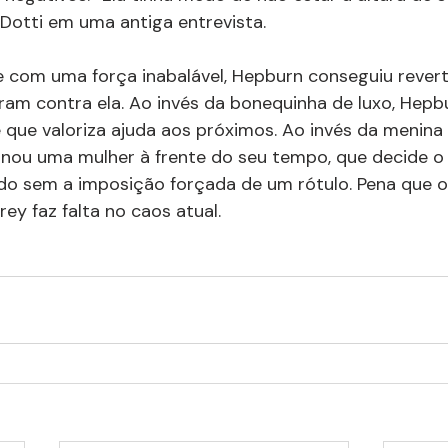
a Dotti em uma antiga entrevista.
e com uma força inabalável, Hepburn conseguiu rever
m contra ela. Ao invés da bonequinha de luxo, Hepbu
 que valoriza ajuda aos próximos. Ao invés da menina
tornou uma mulher à frente do seu tempo, que decide o 
udo sem a imposição forçada de um rótulo. Pena que 
ey faz falta no caos atual.