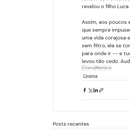
revelou o filho Luc
Assim, aos poucos 
que sempre impusera
uma vida corajosa e
sem filtro, ela se 
para onde ir -- e t
levou tão cedo. Audr
Cinema
Memória
Cinema
Posts recentes