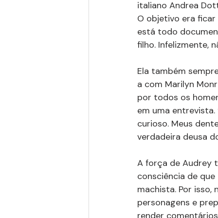
italiano Andrea Dott
O objetivo era ficar
está todo document
filho. Infelizmente,
Ela também sempre 
a com Marilyn Monr
por todos os homens
em uma entrevista.
curioso. Meus dente
verdadeira deusa d
A força de Audrey t
consciência de que 
machista. Por isso,
personagens e prep
render comentários 