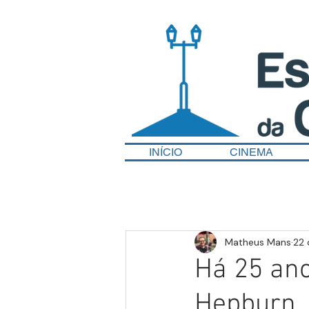
INÍCIO
CINEMA
Matheus Mans
22 
Há 25 ano
Hepburn, 