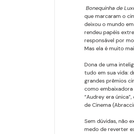
Bonequinha de Lux
que marcaram o cine
deixou o mundo em 
rendeu papéis extre
responsável por mo
Mas ela é muito mai
Dona de uma intelig
tudo em sua vida: d
grandes prêmios cin
como embaixadora of
“Audrey era única”,
de Cinema (Abraccin
Sem dúvidas, não ex
medo de reverter ex