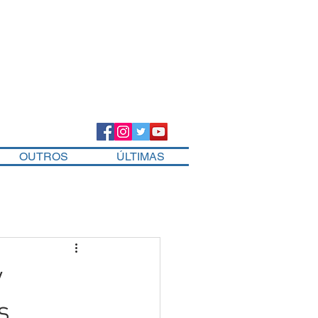
OUTROS
ÚLTIMAS
y
s