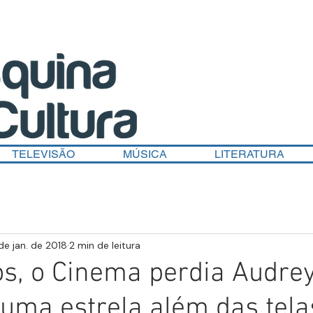
TELEVISÃO
MÚSICA
LITERATURA
de jan. de 2018
2 min de leitura
s, o Cinema perdia Audre
uma estrela além das tela