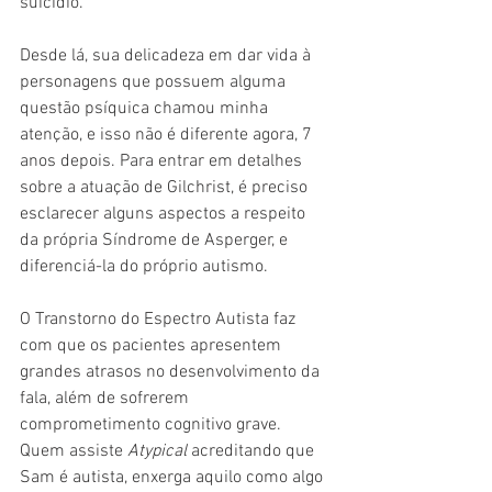
suicídio. 
Desde lá, sua delicadeza em dar vida à 
personagens que possuem alguma 
questão psíquica chamou minha 
atenção, e isso não é diferente agora, 7 
anos depois. Para entrar em detalhes 
sobre a atuação de Gilchrist, é preciso 
esclarecer alguns aspectos a respeito 
da própria Síndrome de Asperger, e 
diferenciá-la do próprio autismo.
O Transtorno do Espectro Autista faz 
com que os pacientes apresentem 
grandes atrasos no desenvolvimento da 
fala, além de sofrerem 
comprometimento cognitivo grave. 
Quem assiste 
Atypical 
acreditando que 
Sam é autista, enxerga aquilo como algo 