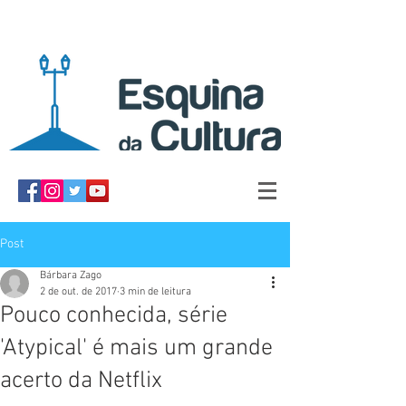
Post
Bárbara Zago
2 de out. de 2017
3 min de leitura
Pouco conhecida, série
'Atypical' é mais um grande
acerto da Netflix