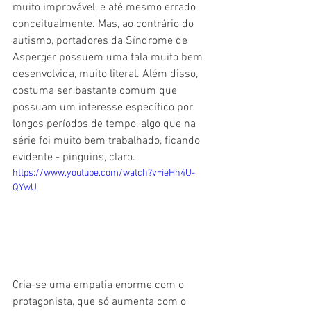
muito improvável, e até mesmo errado 
conceitualmente. Mas, ao contrário do 
autismo, portadores da Síndrome de 
Asperger possuem uma fala muito bem 
desenvolvida, muito literal. Além disso, 
costuma ser bastante comum que 
possuam um interesse específico por 
longos períodos de tempo, algo que na 
série foi muito bem trabalhado, ficando 
evidente - pinguins, claro.
https://www.youtube.com/watch?v=ieHh4U-
QYwU
Cria-se uma empatia enorme com o 
protagonista, que só aumenta com o 