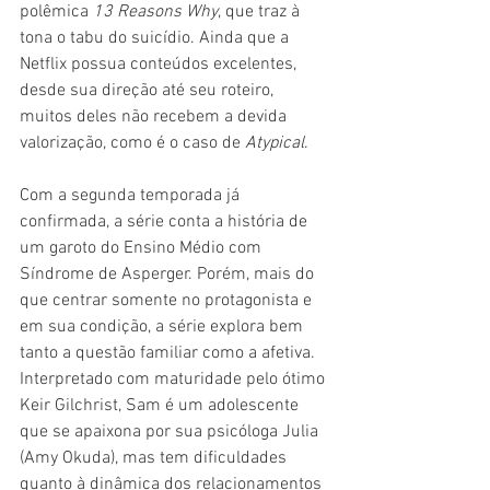
polêmica 
13 Reasons Why
, que traz à 
tona o tabu do suicídio. Ainda que a 
Netflix possua conteúdos excelentes, 
desde sua direção até seu roteiro, 
muitos deles não recebem a devida 
valorização, como é o caso de 
Atypical
.
Com a segunda temporada já 
confirmada, a série conta a história de 
um garoto do Ensino Médio com 
Síndrome de Asperger. Porém, mais do 
que centrar somente no protagonista e 
em sua condição, a série explora bem 
tanto a questão familiar como a afetiva. 
Interpretado com maturidade pelo ótimo 
Keir Gilchrist, Sam é um adolescente 
que se apaixona por sua psicóloga Julia 
(Amy Okuda), mas tem dificuldades 
quanto à dinâmica dos relacionamentos 