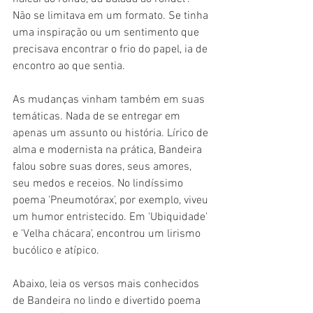
Não se limitava em um formato. Se tinha 
uma inspiração ou um sentimento que 
precisava encontrar o frio do papel, ia de 
encontro ao que sentia.
As mudanças vinham também em suas 
temáticas. Nada de se entregar em 
apenas um assunto ou história. Lírico de 
alma e modernista na prática, Bandeira 
falou sobre suas dores, seus amores, 
seu medos e receios. No lindíssimo 
poema 'Pneumotórax', por exemplo, viveu 
um humor entristecido. Em 'Ubiquidade' 
e 'Velha chácara', encontrou um lirismo 
bucólico e atípico.
Abaixo, leia os versos mais conhecidos 
de Bandeira no lindo e divertido poema 