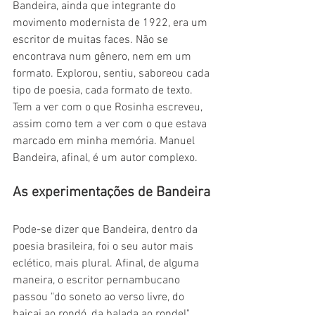
Bandeira, ainda que integrante do 
movimento modernista de 1922, era um 
escritor de muitas faces. Não se 
encontrava num gênero, nem em um 
formato. Explorou, sentiu, saboreou cada 
tipo de poesia, cada formato de texto. 
Tem a ver com o que Rosinha escreveu, 
assim como tem a ver com o que estava 
marcado em minha memória. Manuel 
Bandeira, afinal, é um autor complexo.
As experimentações de Bandeira
Pode-se dizer que Bandeira, dentro da 
poesia brasileira, foi o seu autor mais 
eclético, mais plural. Afinal, de alguma 
maneira, o escritor pernambucano 
passou "do soneto ao verso livre, do 
haicai ao rondó, da balada ao rondel". 