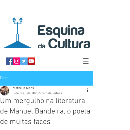
Post
Matheus Mans
5 de mai. de 2020
5 min de leitura
Um mergulho na literatura
de Manuel Bandeira, o poeta
de muitas faces