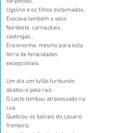
serpentes,
Ugolino e os filhos esfaimados.
Evocava também o seco 
Nordeste, carnaubais, 
caatingas…
Era enorme, mesmo para esta 
terra de feracidades 
excepcionais.
Um dia um tufão furibundo 
abateu-o pela raiz.
O cacto tombou atravessado na 
rua,
Quebrou os beirais do casario 
fronteiro,