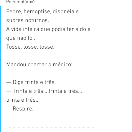
'
Pneumotórax':
Febre, hemoptise, dispneia e 
suores noturnos.
A vida inteira que podia ter sido e 
que não foi.
Tosse, tosse, tosse.
Mandou chamar o médico:
— Diga trinta e três.
— Trinta e três… trinta e três… 
trinta e três…
— Respire.
……………………………………………………………