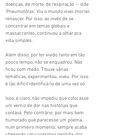
doenças, de morte, de respiração -- vide 
'Pneumotórax'. Viu o mundo viver, morrer, 
renascer. Por isso, ao invés de se 
concentrar em temas globais e 
massacrantes, continuou a olhar pra 
vida simples.
Além disso, por ter vivido tanto em tão 
pouco tempo, não se enquadrou. Não 
ficou com medo. Trouxe várias 
temáticas, experimentou, viveu. Por isso 
é tão difícil identificá-lo de uma vez só.
Isso, é claro, não impediu que colocasse 
um verniz de dor nas histórias que 
contava. Pelo contrário: por mais bem 
humorado que parecesse um poema 
num primeiro momento, sempre acaba 
chegando uma nostalgia perdida, dor 