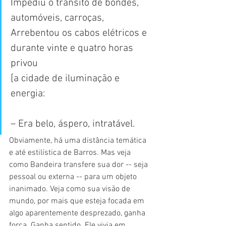
Impediu o trânsito de bondes, 
automóveis, carroças,
Arrebentou os cabos elétricos e 
durante vinte e quatro horas 
privou
[a cidade de iluminação e 
energia:
– Era belo, áspero, intratável.
Obviamente, há uma distância temática 
e até estilística de Barros. Mas veja 
como Bandeira transfere sua dor -- seja 
pessoal ou externa -- para um objeto 
inanimado. Veja como sua visão de 
mundo, por mais que esteja focada em 
algo aparentemente desprezado, ganha 
força. Ganha sentido. Ele vivia em 