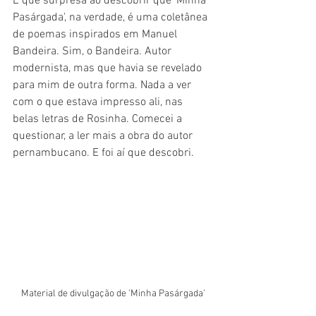
E que surpresa ao descobrir que 'Minha 
Pasárgada', na verdade, é uma coletânea 
de poemas inspirados em Manuel 
Bandeira. Sim, o Bandeira. Autor 
modernista, mas que havia se revelado 
para mim de outra forma. Nada a ver 
com o que estava impresso ali, nas 
belas letras de Rosinha. Comecei a 
questionar, a ler mais a obra do autor 
pernambucano. E foi aí que descobri.
Material de divulgação de 'Minha Pasárgada'