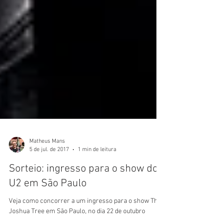
Matheus Mans
5 de jul. de 2017
1 min de leitura
Sorteio: ingresso para o show do
U2 em São Paulo