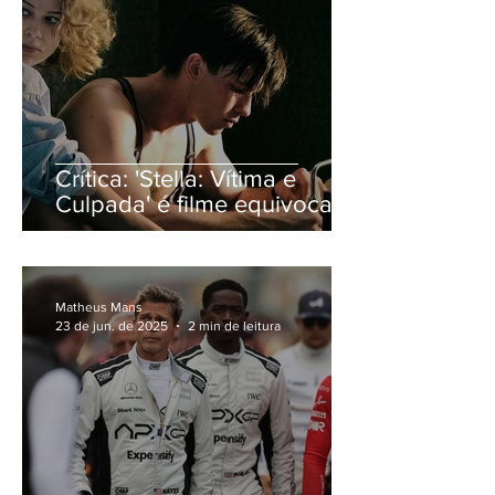
Crítica: 'Stella: Vítima e
Culpada' é filme equivocado
em absolutamente tudo
Matheus Mans
23 de jun. de 2025
2 min de leitura