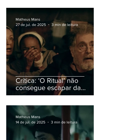
mediocridade
Matheus Mans
27 de jul. de 2025
3 min de leitura
Crítica: ‘O Ritual’ não
consegue escapar da
mesmice dos filmes de
exorcismo
Matheus Mans
14 de jul. de 2025
3 min de leitura