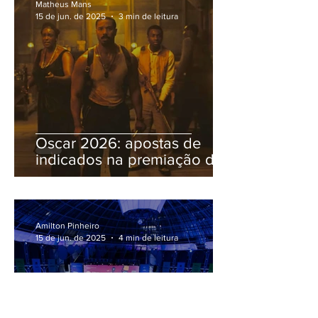
Matheus Mans
15 de jun. de 2025
3 min de leitura
Oscar 2026: apostas de
indicados na premiação do
cinema
Amilton Pinheiro
15 de jun. de 2025
4 min de leitura