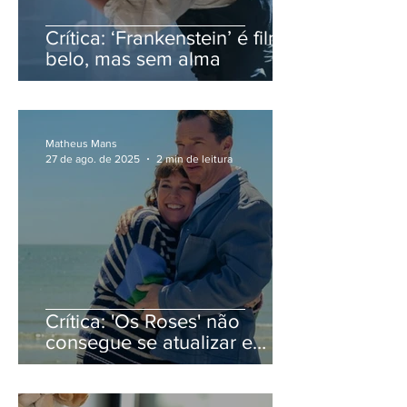
Crítica: ‘Frankenstein’ é filme
belo, mas sem alma
Matheus Mans
27 de ago. de 2025
2 min de leitura
Crítica: 'Os Roses' não
consegue se atualizar e
volta como comédia
machista