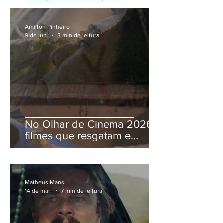
Amilton Pinheiro
9 de jun.
3 min de leitura
No Olhar de Cinema 2026,
filmes que resgatam e
denunciam passados
traumáticos
Matheus Mans
14 de mar.
7 min de leitura