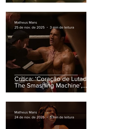
comprometido
Matheus Mans
25 de nov. de 2025
3 min de leitura
Crítica: ‘Coração de Lutador:
The Smashing Machine’,
com Dwayne Johnson,
reflete sobre masculinidade
Matheus Mans
24 de nov. de 2025
5 min de leitura