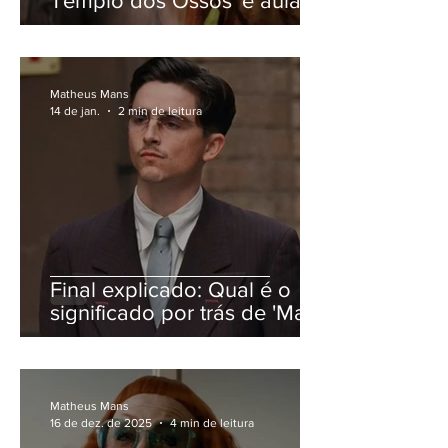
Templo dos Ossos' é aula
de atuação de Ralph
Fiennes
Matheus Mans
14 de jan.
2 min de leitura
Final explicado: Qual é o
significado por trás de 'Marty
Supreme
Matheus Mans
16 de dez. de 2025
4 min de leitura