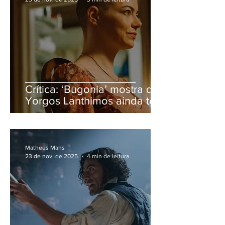
Crítica: ‘Bugonia’ mostra que
Yorgos Lanthimos ainda tem
muito a dizer
Matheus Mans
23 de nov. de 2025
4 min de leitura