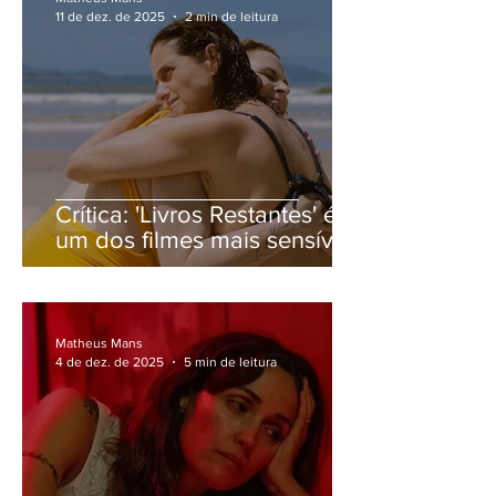
11 de dez. de 2025
2 min de leitura
Crítica: 'Livros Restantes' é
um dos filmes mais sensíveis
de 2025
Matheus Mans
4 de dez. de 2025
5 min de leitura