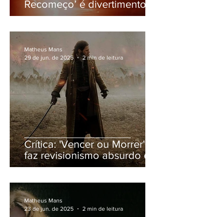
Recomeço’ é divertimento
garantido, apesar da
bizarrice
Matheus Mans
29 de jun. de 2025
2 min de leitura
Crítica: 'Vencer ou Morrer'
faz revisionismo absurdo da
Revolução Francesa
Matheus Mans
23 de jun. de 2025
2 min de leitura