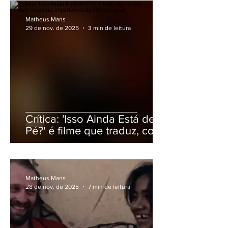
Matheus Mans
29 de nov. de 2025
3 min de leitura
Crítica: 'Isso Ainda Está de
Pé?' é filme que traduz, com
maestria, importância da
comunicação
Matheus Mans
28 de nov. de 2025
7 min de leitura