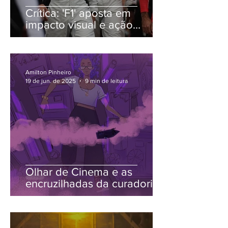
Crítica: 'F1' aposta em
impacto visual e ação
eletrizante, mas tropeça na
trama genérica
Amilton Pinheiro
19 de jun. de 2025
9 min de leitura
Olhar de Cinema e as
encruzilhadas da curadoria