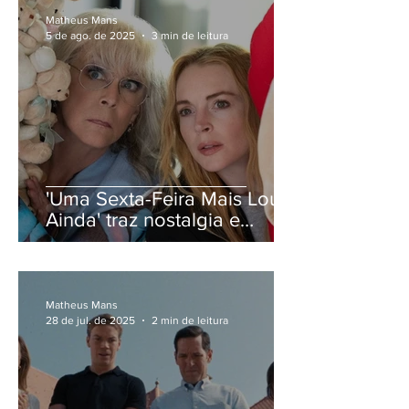
Matheus Mans
5 de ago. de 2025
3 min de leitura
'Uma Sexta-Feira Mais Louca
Ainda' traz nostalgia e
diversão em dose dupla
Matheus Mans
28 de jul. de 2025
2 min de leitura