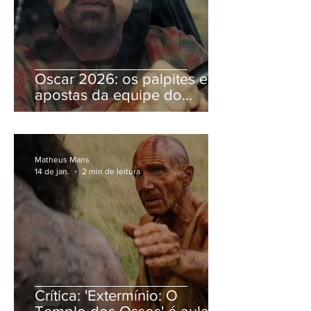
Oscar 2026: os palpites e
apostas da equipe do
'Esquina'
Matheus Mans
14 de jan.
2 min de leitura
Crítica: 'Extermínio: O