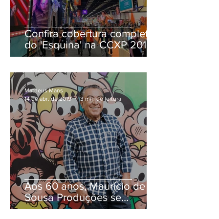
Confira cobertura completa
do 'Esquina' na CCXP 2019
Matheus Mans
14 de abr. de 2019
3 min de leitura
Aos 60 anos, Maurício de
Sousa Produções se
universaliza