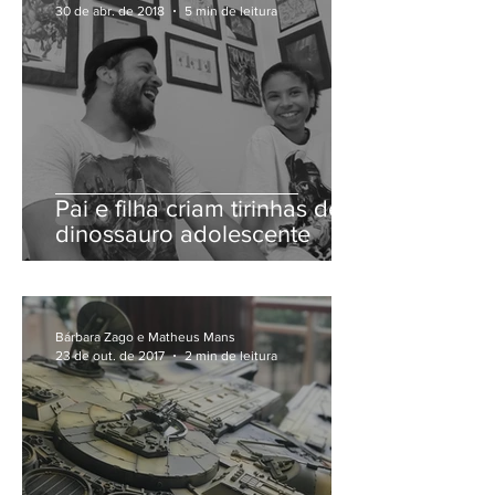
30 de abr. de 2018
5 min de leitura
Pai e filha criam tirinhas de
dinossauro adolescente
Bárbara Zago e Matheus Mans
23 de out. de 2017
2 min de leitura