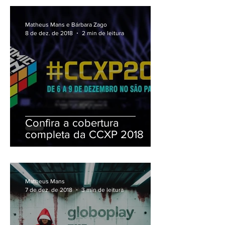
Matheus Mans e Bárbara Zago
8 de dez. de 2018
2 min de leitura
Confira a cobertura
completa da CCXP 2018
Matheus Mans
7 de dez. de 2018
3 min de leitura