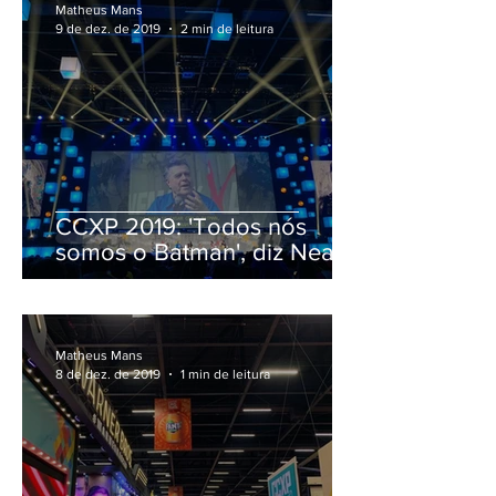
Matheus Mans
9 de dez. de 2019
2 min de leitura
CCXP 2019: 'Todos nós
somos o Batman', diz Neal
Adams
Matheus Mans
8 de dez. de 2019
1 min de leitura