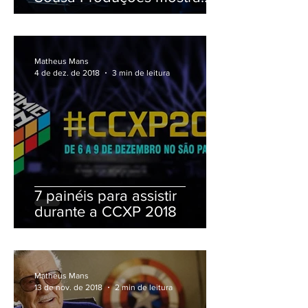
poder multimídia
Matheus Mans
4 de dez. de 2018
3 min de leitura
7 painéis para assistir
durante a CCXP 2018
Matheus Mans
13 de nov. de 2018
2 min de leitura