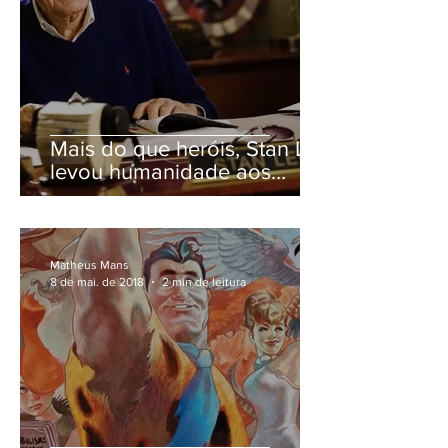
Mais do que heróis, Stan Lee
levou humanidade aos
quadrinhos
Matheus Mans
8 de mai. de 2018
2 min de leitura