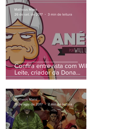
Matheus Mans
26 de set. de 2017
3 min de leitura
Confira entrevista com Will
Leite, criador da Dona
Anésia
Matheus Mans
15 de ago. de 2017
2 min de leitura