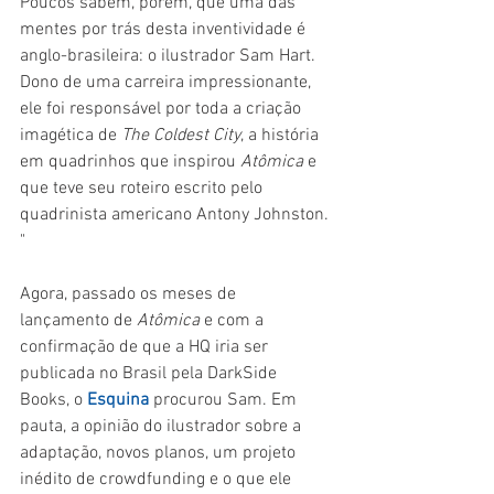
Poucos sabem, porém, que uma das 
mentes por trás desta inventividade é 
anglo-brasileira: o ilustrador Sam Hart. 
Dono de uma carreira impressionante, 
ele foi responsável por toda a criação 
imagética de 
The Coldest City
, a história 
em quadrinhos que inspirou 
Atômica 
e 
que teve seu roteiro escrito pelo 
quadrinista americano Antony Johnston. 
"
Agora, passado os meses de 
lançamento de 
Atômica 
e com a 
confirmação de que a HQ iria ser 
publicada no Brasil pela DarkSide 
Books, o 
Esquina 
procurou Sam. Em 
pauta, a opinião do ilustrador sobre a 
adaptação, novos planos, um projeto 
inédito de crowdfunding e o que ele 