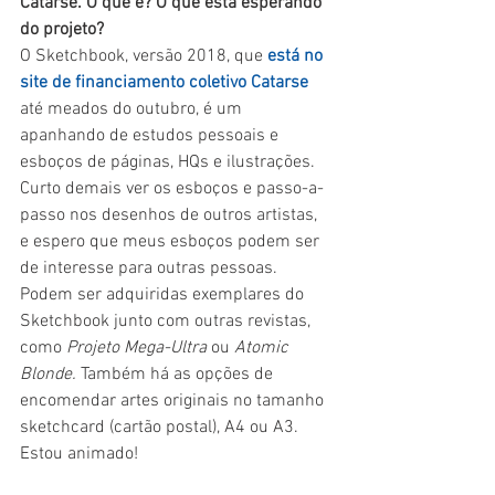
Catarse. O que é? O que está esperando 
do projeto?
O Sketchbook, versão 2018, que 
está no 
site de financiamento coletivo Catarse
até meados do outubro, é um 
apanhando de estudos pessoais e 
esboços de páginas, HQs e ilustrações. 
Curto demais ver os esboços e passo-a-
passo nos desenhos de outros artistas, 
e espero que meus esboços podem ser 
de interesse para outras pessoas. 
Podem ser adquiridas exemplares do 
Sketchbook junto com outras revistas, 
como 
Projeto Mega-Ultra
 ou 
Atomic 
Blonde.
 Também há as opções de 
encomendar artes originais no tamanho 
sketchcard (cartão postal), A4 ou A3. 
Estou animado!