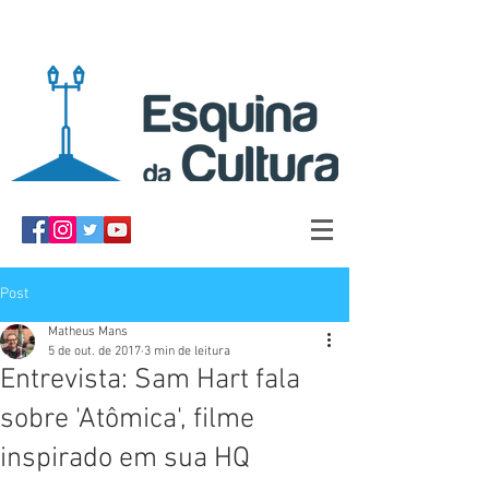
Post
Matheus Mans
5 de out. de 2017
3 min de leitura
Entrevista: Sam Hart fala
sobre 'Atômica', filme
inspirado em sua HQ