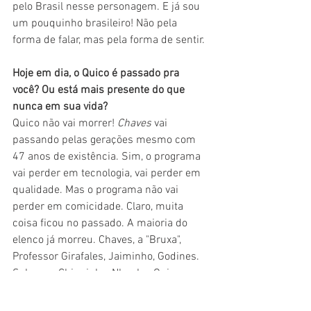
pelo Brasil nesse personagem. E já sou 
um pouquinho brasileiro! Não pela 
forma de falar, mas pela forma de sentir. 
Hoje em dia, o Quico é passado pra 
você? Ou está mais presente do que 
nunca em sua vida?
Quico não vai morrer!
 Chaves 
vai 
passando pelas gerações mesmo com 
47 anos de existência. Sim, o programa 
vai perder em tecnologia, vai perder em 
qualidade. Mas o programa não vai 
perder em comicidade. Claro, muita 
coisa ficou no passado. A maioria do 
elenco já morreu. Chaves, a "Bruxa", 
Professor Girafales, Jaiminho, Godines. 
Sobrou a Chiquinha, Nhonho, Quico e 
Dona Florinda.