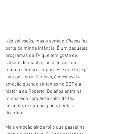
Não sei vocês, mas o seriado 
Chaves 
fez 
parte da minha infância. É um daqueles 
programas da TV que tem gosto de 
sábado de manhã,  bolo de vó e um 
mundo sem preocupações e que hoje já 
caiu por terra. Por isso, é inevitável a 
emoção quando sintonizo no SBT e a 
história de Roberto  Bolaños entra na 
minha vida com esse colorido tão 
inocente, despreocupado, gentil e 
divertido.
Mais emoção ainda foi o que passei na 