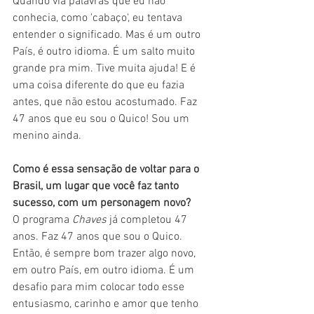
Quando via palavras que eu não 
conhecia, como 'cabaço', eu tentava 
entender o significado. Mas é um outro 
País, é outro idioma. É um salto muito 
grande pra mim. Tive muita ajuda! E é 
uma coisa diferente do que eu fazia 
antes, que não estou acostumado. Faz 
47 anos que eu sou o Quico! Sou um 
menino ainda.
Como é essa sensação de voltar para o 
Brasil, um lugar que você faz tanto 
sucesso, com um personagem novo?
O programa 
Chaves 
já completou 47 
anos. Faz 47 anos que sou o Quico. 
Então, é sempre bom trazer algo novo, 
em outro País, em outro idioma. É um 
desafio para mim colocar todo esse 
entusiasmo, carinho e amor que tenho 