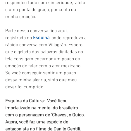
respondeu tudo com sinceridade,  afeto 
e uma ponta de graça, por conta da 
minha emoção.
Parte dessa conversa fica aqui, 
registrado no 
Esquina
, onde reproduzo a 
rápida conversa com Villagrán. Espero 
que o gelado das palavras digitadas na 
tela consigam encarnar um pouco da 
emoção de falar com o ator mexicano. 
Se você conseguir sentir um pouco 
dessa minha alegria, sinto que meu 
dever foi cumprido. 
Esquina da Cultura:  Você ficou 
imortalizado na mente  do brasileiro 
com o personagem de 'Chaves', o Quico. 
Agora, você faz uma espécie de 
antagonista no filme de Danilo Gentili.  