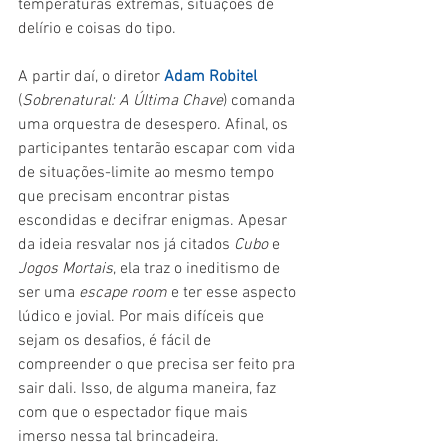
temperaturas extremas, situações de 
delírio e coisas do tipo.
A partir daí, o diretor 
Adam Robitel
(
Sobrenatural: A Última Chave
) comanda 
uma orquestra de desespero. Afinal, os 
participantes tentarão escapar com vida 
de situações-limite ao mesmo tempo 
que precisam encontrar pistas 
escondidas e decifrar enigmas. Apesar 
da ideia resvalar nos já citados 
Cubo 
e 
Jogos Mortais
, ela traz o ineditismo de 
ser uma 
escape room 
e ter esse aspecto 
lúdico e jovial. Por mais difíceis que 
sejam os desafios, é fácil de 
compreender o que precisa ser feito pra 
sair dali. Isso, de alguma maneira, faz 
com que o espectador fique mais 
imerso nessa tal brincadeira.