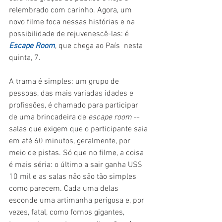
relembrado com carinho. Agora, um 
novo filme foca nessas histórias e na 
possibilidade de rejuvenescê-las: é 
Escape Room
, que chega ao País  nesta 
quinta, 7.
A trama é simples: um grupo de 
pessoas, das mais variadas idades e 
profissões, é chamado para participar 
de uma brincadeira de 
escape room 
-- 
salas que exigem que o participante saia 
em até 60 minutos, geralmente, por 
meio de pistas. Só que no filme, a coisa 
é mais séria: o último a sair ganha US$ 
10 mil e as salas não são tão simples 
como parecem. Cada uma delas 
esconde uma artimanha perigosa e, por 
vezes, fatal, como fornos gigantes, 