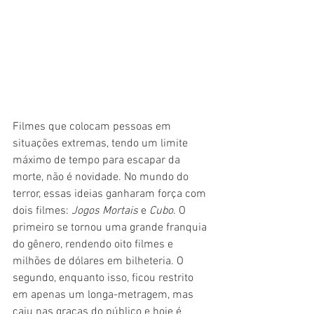
Filmes que colocam pessoas em 
situações extremas, tendo um limite 
máximo de tempo para escapar da 
morte, não é novidade. No mundo do 
terror, essas ideias ganharam força com 
dois filmes: 
Jogos Mortais 
e 
Cubo
. O 
primeiro se tornou uma grande franquia 
do gênero, rendendo oito filmes e 
milhões de dólares em bilheteria. O 
segundo, enquanto isso, ficou restrito 
em apenas um longa-metragem, mas 
caiu nas graças do público e hoje é 