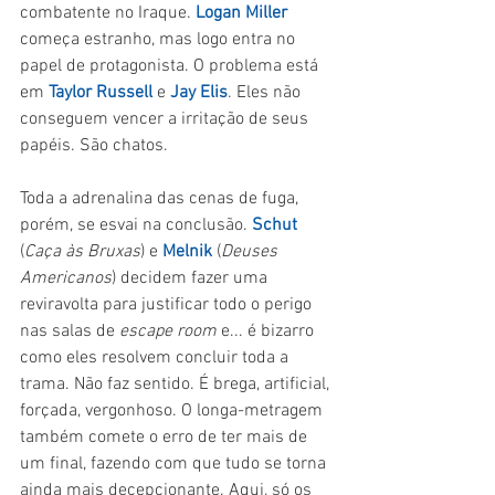
combatente no Iraque. 
Logan Miller
começa estranho, mas logo entra no 
papel de protagonista. O problema está 
em 
Taylor Russell
 e 
Jay Elis
. Eles não 
conseguem vencer a irritação de seus 
papéis. São chatos.
Toda a adrenalina das cenas de fuga, 
porém, se esvai na conclusão. 
Schut 
(
Caça às Bruxas
) e 
Melnik 
(
Deuses 
Americanos
) decidem fazer uma 
reviravolta para justificar todo o perigo 
nas salas de 
escape room 
e... é bizarro 
como eles resolvem concluir toda a 
trama. Não faz sentido. É brega, artificial, 
forçada, vergonhoso. O longa-metragem 
também comete o erro de ter mais de 
um final, fazendo com que tudo se torna 
ainda mais decepcionante. Aqui, só os 