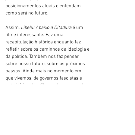
posicionamentos atuais e entendam 
como será no futuro.
Assim, 
Libelu: Abaixo a Ditadura 
é um 
filme interessante. Faz uma 
recapitulação histórica enquanto faz 
refletir sobre os caminhos da ideologia e 
da política. Também nos faz pensar 
sobre nosso futuro, sobre os próximos 
passos. Ainda mais no momento em 
que vivemos, de governos fascistas e 
autoritários. Um filme sobre o passado 
que nos faz olhar pro futuro.