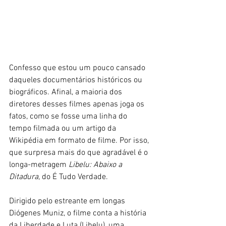
Confesso que estou um pouco cansado 
daqueles documentários históricos ou 
biográficos. Afinal, a maioria dos 
diretores desses filmes apenas joga os 
fatos, como se fosse uma linha do 
tempo filmada ou um artigo da 
Wikipédia em formato de filme. Por isso, 
que surpresa mais do que agradável é o 
longa-metragem 
Libelu: Abaixo a 
Ditadura
, do É Tudo Verdade.
Dirigido pelo estreante em longas 
Diógenes Muniz, o filme conta a história 
da Liberdade e Luta (Libelu), uma 