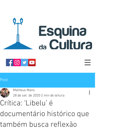
Post
Matheus Mans
28 de set. de 2020
2 min de leitura
Crítica: ‘Libelu’ é
documentário histórico que
também busca reflexão