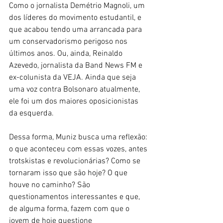
Como o jornalista Demétrio Magnoli, um 
dos líderes do movimento estudantil, e 
que acabou tendo uma arrancada para 
um conservadorismo perigoso nos 
últimos anos. Ou, ainda, Reinaldo 
Azevedo, jornalista da Band News FM e 
ex-colunista da VEJA. Ainda que seja 
uma voz contra Bolsonaro atualmente, 
ele foi um dos maiores oposicionistas 
da esquerda.
Dessa forma, Muniz busca uma reflexão: 
o que aconteceu com essas vozes, antes 
trotskistas e revolucionárias? Como se 
tornaram isso que são hoje? O que 
houve no caminho? São 
questionamentos interessantes e que, 
de alguma forma, fazem com que o 
jovem de hoje questione 