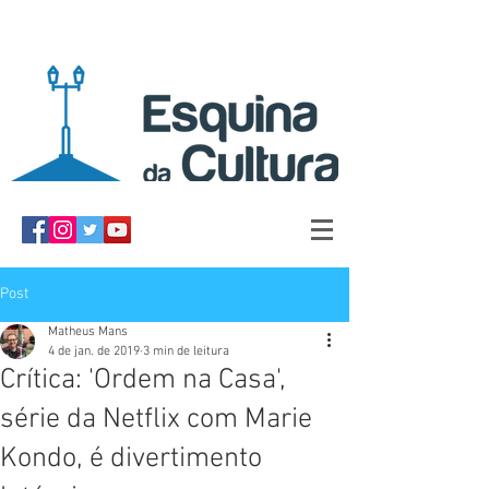
Post
Matheus Mans
4 de jan. de 2019
3 min de leitura
Crítica: 'Ordem na Casa',
série da Netflix com Marie
Kondo, é divertimento