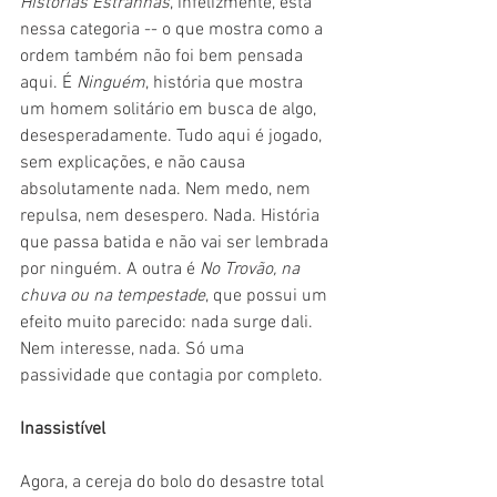
Histórias Estranhas
, infelizmente, está 
nessa categoria -- o que mostra como a 
ordem também não foi bem pensada 
aqui. É 
Ninguém
, história que mostra 
um homem solitário em busca de algo, 
desesperadamente. Tudo aqui é jogado, 
sem explicações, e não causa 
absolutamente nada. Nem medo, nem 
repulsa, nem desespero. Nada. História 
que passa batida e não vai ser lembrada 
por ninguém. A outra é 
No Trovão, na 
chuva ou na tempestade
, que possui um 
efeito muito parecido: nada surge dali. 
Nem interesse, nada. Só uma 
passividade que contagia por completo.
Inassistível
Agora, a cereja do bolo do desastre total 