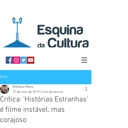
Post
Matheus Mans
27 de mai. de 2019
3 min de leitura
Crítica: 'Histórias Estranhas'
é filme instável, mas
corajoso