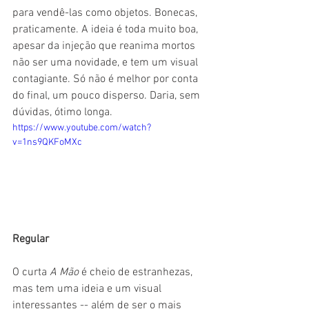
para vendê-las como objetos. Bonecas, 
praticamente. A ideia é toda muito boa, 
apesar da injeção que reanima mortos 
não ser uma novidade, e tem um visual 
contagiante. Só não é melhor por conta 
do final, um pouco disperso. Daria, sem 
dúvidas, ótimo longa.
https://www.youtube.com/watch?
v=1ns9QKFoMXc
Regular
O curta 
A Mão 
é cheio de estranhezas, 
mas tem uma ideia e um visual 
interessantes -- além de ser o mais 