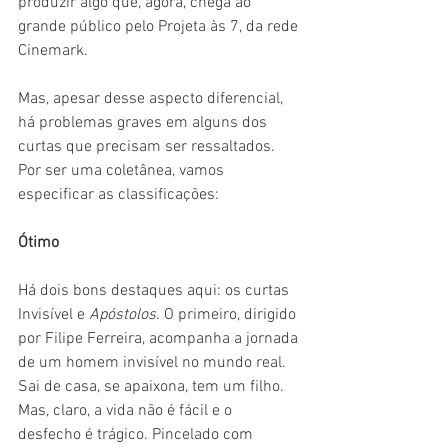
produzir algo que, agora, chega ao 
grande público pelo Projeta às 7, da rede 
Cinemark.
Mas, apesar desse aspecto diferencial, 
há problemas graves em alguns dos 
curtas que precisam ser ressaltados. 
Por ser uma coletânea, vamos 
especificar as classificações:
Ótimo
Há dois bons destaques aqui: os curtas 
Invisível e 
Apóstolos
. O primeiro, dirigido 
por Filipe Ferreira, acompanha a jornada 
de um homem invisível no mundo real. 
Sai de casa, se apaixona, tem um filho. 
Mas, claro, a vida não é fácil e o 
desfecho é trágico. Pincelado com 