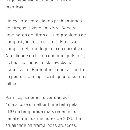
fragilidade escondida por trás de 
mentiras.
Finley apresenta alguns probleminhas 
de direção já visto em 
Puro-Sangue 
-- 
uma perda de ritmo ali, um problema de 
composição de cena acolá. Mas isso 
compromete muito pouco da narrativa. 
A realidade da trama continua pulsante, 
as boas sacadas de Makowsky não 
esmoessem. É um filme conciso, direto 
ao ponto, e que apresenta pouquíssimas 
falhas.
Por isso, podemos dizer que 
Má 
Educação 
é o melhor filme feito pela 
HBO na temporada mais recente do 
canal e um dos melhores de 2020. Há 
atualidade na trama, boas atuações, 