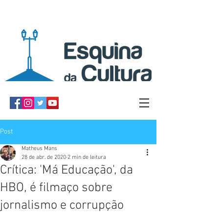
Post
Matheus Mans
28 de abr. de 2020
2 min de leitura
Crítica: 'Má Educação', da
HBO, é filmaço sobre
jornalismo e corrupção