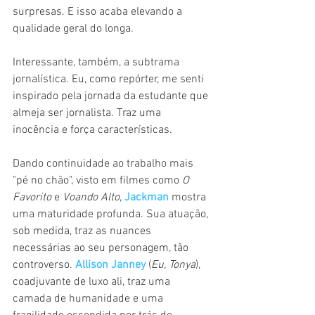
surpresas. E isso acaba elevando a 
qualidade geral do longa.
Interessante, também, a subtrama 
jornalística. Eu, como repórter, me senti 
inspirado pela jornada da estudante que 
almeja ser jornalista. Traz uma 
inocência e força características.
Dando continuidade ao trabalho mais 
"pé no chão", visto em filmes como 
O 
Favorito 
e 
Voando Alto
, 
Jackman 
mostra 
uma maturidade profunda. Sua atuação, 
sob medida, traz as nuances 
necessárias ao seu personagem, tão 
controverso. 
Allison Janney
 (
Eu, Tonya
), 
coadjuvante de luxo ali, traz uma 
camada de humanidade e uma 