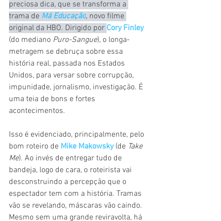
preciosa dica, que se transforma a 
trama de 
Má Educação
, novo filme 
original da HBO. Dirigido por 
Cory Finley
(do mediano 
Puro-Sangue
), o longa-
metragem se debruça sobre essa 
história real, passada nos Estados 
Unidos, para versar sobre corrupção, 
impunidade, jornalismo, investigação. É 
uma teia de bons e fortes 
acontecimentos.
Isso é evidenciado, principalmente, pelo 
bom roteiro de 
Mike Makowsky
 (de 
Take 
Me
). Ao invés de entregar tudo de 
bandeja, logo de cara, o roteirista vai 
desconstruindo a percepção que o 
espectador tem com a história. Tramas 
vão se revelando, máscaras vão caindo. 
Mesmo sem uma grande reviravolta, há 