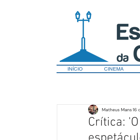
INÍCIO
CINEMA
Matheus Mans
16 
Crítica: '
espetácul