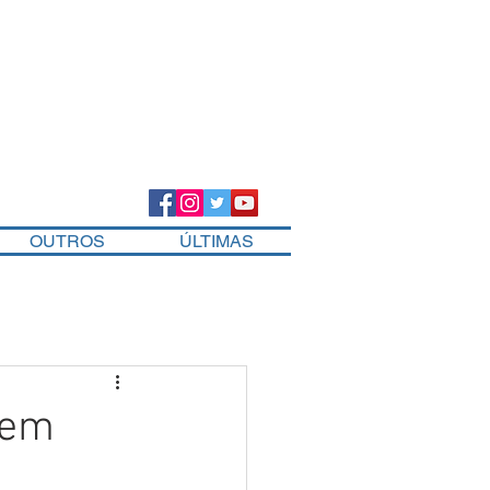
OUTROS
ÚLTIMAS
o em