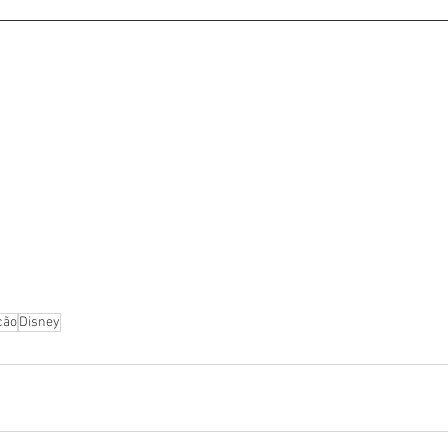
ção
Disney