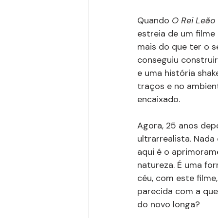
Quando 
O Rei Leão 
estreia de um filme
mais do que ter o 
conseguiu construi
e uma história shake
traços e no ambient
encaixado.
Agora, 25 anos depo
ultrarrealista. Nada
aqui é o aprimorame
natureza. É uma for
céu, com este filme
parecida com a que 
do novo longa?