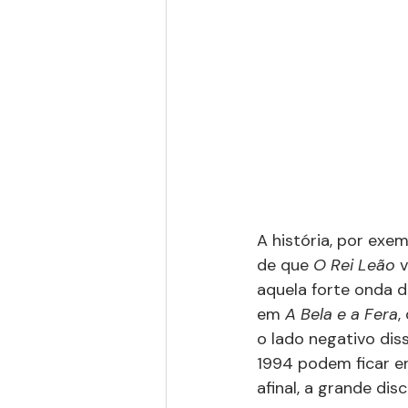
A história, por exem
de que 
O Rei Leão 
v
aquela forte onda 
em
 A Bela e a Fera
,
o lado negativo di
1994 podem ficar e
afinal, a grande di