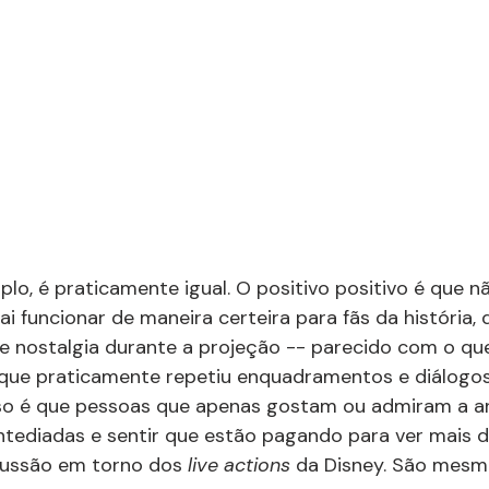
plo, é praticamente igual. O positivo positivo é que n
ai funcionar de maneira certeira para fãs da história, 
de nostalgia durante a projeção -- parecido com o qu
 que praticamente repetiu enquadramentos e diálogos
sso é que pessoas que apenas gostam ou admiram a a
ntediadas e sentir que estão pagando para ver mais d
scussão em torno dos 
live actions 
da Disney. São mesm