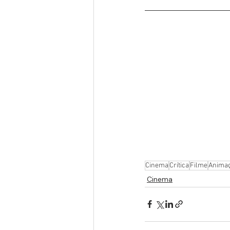
Cinema
Crítica
Filme
Anima
Cinema