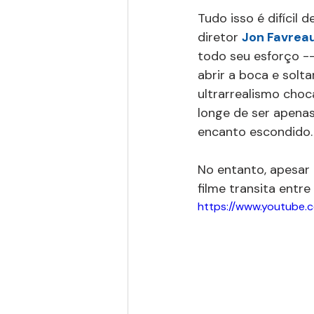
Tudo isso é difícil d
diretor 
Jon Favrea
todo seu esforço --
abrir a boca e solt
ultrarrealismo choc
longe de ser apena
encanto escondido.
No entanto, apesar 
filme transita entre
https://www.youtube