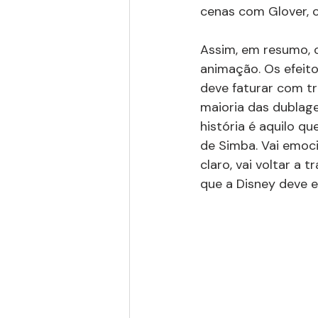
cenas com Glover, 
Assim, em resumo, 
animação. Os efeitos
deve faturar com tr
maioria das dublage
história é aquilo q
de Simba. Vai emoci
claro, vai voltar a 
que a Disney deve es