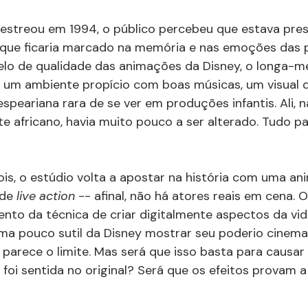
estreou em 1994, o público percebeu que estava pre
 que ficaria marcado na memória e nas emoções das pe
selo de qualidade das animações da Disney, o longa-
r um ambiente propício com boas músicas, um visual 
speariana rara de se ver em produções infantis. Ali, n
e africano, havia muito pouco a ser alterado. Tudo pa
is, o estúdio volta a apostar na história com uma an
 de 
live action 
-- afinal, não há atores reais em cena. O
nto da técnica de criar digitalmente aspectos da vida
ma pouco sutil da Disney mostrar seu poderio cinema
, parece o limite. Mas será que isso basta para causa
foi sentida no original? Será que os efeitos provam 