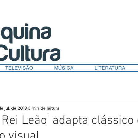
TELEVISÃO
MÚSICA
LITERATURA
de jul. de 2019
3 min de leitura
O Rei Leão' adapta clássic
o visual