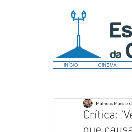
INÍCIO
CINEMA
Matheus Mans
5 d
Crítica: '
que causa