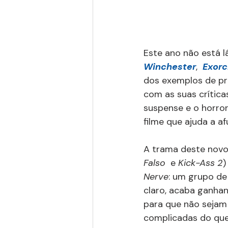
Este ano não está lá
Winchester
,  
Exor
dos exemplos de pr
com as suas crítica
suspense e o horror
filme que ajuda a a
A trama deste novo 
Falso  
e 
Kick-Ass 2
)
Nerve
: um grupo de
claro, acaba ganhan
para que não sejam 
complicadas do que 