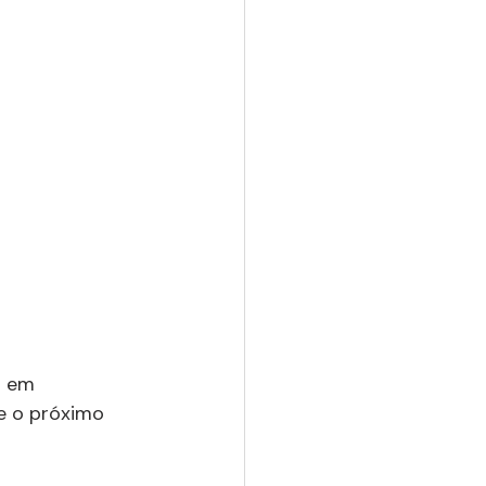
o em 
e o próximo 