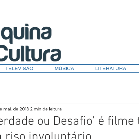
TELEVISÃO
MÚSICA
LITERATURA
e mai. de 2018
2 min de leitura
Verdade ou Desafio' é filme 
 riso involuntário