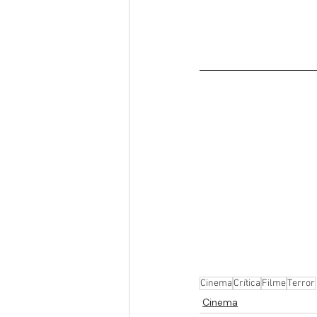
Cinema
Crítica
Filme
Terror
Cinema