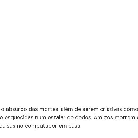
r o absurdo das mortes: além de serem criativas com
são esquecidas num estalar de dedos. Amigos morrem 
squisas no computador em casa. 