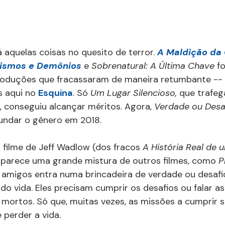
 aquelas coisas no quesito de terror. 
A Maldição da 
cismos e Demônios
 e 
Sobrenatural: A Última Chave 
f
oduções que fracassaram de maneira retumbante -- 
s aqui no 
Esquina
. Só 
Um Lugar Silencioso, 
que trafeg
, conseguiu alcançar méritos. Agora, 
Verdade ou Desa
fundar o gênero em 2018.
filme de Jeff Wadlow (dos fracos 
A História Real de 
 parece uma grande mistura de outros filmes, como 
P
 amigos entra numa brincadeira de verdade ou desafio
do vida. Eles precisam cumprir os desafios ou falar a
mortos. Só que, muitas vezes, as missões a cumprir s
perder a vida.