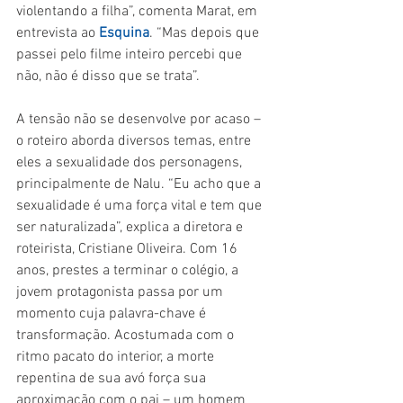
violentando a filha”, comenta Marat, em 
entrevista ao 
Esquina
. “Mas depois que 
passei pelo filme inteiro percebi que 
não, não é disso que se trata”.
A tensão não se desenvolve por acaso – 
o roteiro aborda diversos temas, entre 
eles a sexualidade dos personagens, 
principalmente de Nalu. “Eu acho que a 
sexualidade é uma força vital e tem que 
ser naturalizada”, explica a diretora e 
roteirista, Cristiane Oliveira. Com 16 
anos, prestes a terminar o colégio, a 
jovem protagonista passa por um 
momento cuja palavra-chave é 
transformação. Acostumada com o 
ritmo pacato do interior, a morte 
repentina de sua avó força sua 
aproximação com o pai – um homem 