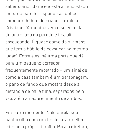
saber como lidar e ele está ali encostado 
em uma parede raspando as unhas 
como um hábito de criança”, explica 
Cristiane. “A menina vem e se encosta 
do outro lado da parede e fica ali 
cavoucando. É quase como dois irmãos 
que tem o hábito de cavoucar no mesmo 
lugar”. Entre eles, há uma porta que dá 
para um pequeno corredor 
frequentemente mostrado – um sinal de 
como a casa também é um personagem, 
o pano de fundo que mostra desde a 
distância de pai e filha, separados pelo 
vão, até o amadurecimento de ambos.
Em outro momento, Nalu enrola sua 
panturrilha com um fio de lã vermelho 
feito pela própria família. Para a diretora, 