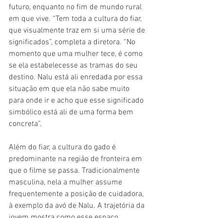
futuro, enquanto no fim de mundo rural 
em que vive. “Tem toda a cultura do fiar, 
que visualmente traz em si uma série de 
significados”, completa a diretora. “No 
momento que uma mulher tece, é como 
se ela estabelecesse as tramas do seu 
destino. Nalu está ali enredada por essa 
situação em que ela não sabe muito 
para onde ir e acho que esse significado 
simbólico está ali de uma forma bem 
concreta”.
Além do fiar, a cultura do gado é 
predominante na região de fronteira em 
que o filme se passa. Tradicionalmente 
masculina, nela a mulher assume 
frequentemente a posição de cuidadora, 
à exemplo da avó de Nalu. A trajetória da 
jovem mostra como esse espaço 