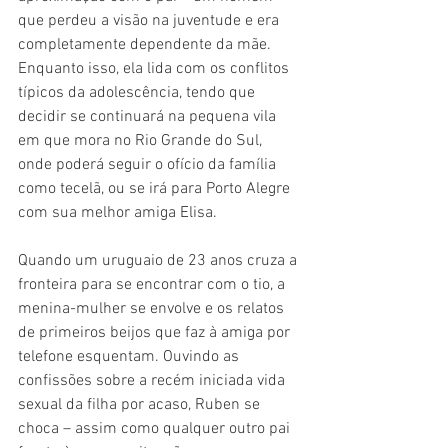
que perdeu a visão na juventude e era 
completamente dependente da mãe. 
Enquanto isso, ela lida com os conflitos 
típicos da adolescência, tendo que 
decidir se continuará na pequena vila 
em que mora no Rio Grande do Sul, 
onde poderá seguir o ofício da família 
como tecelã, ou se irá para Porto Alegre 
com sua melhor amiga Elisa.
Quando um uruguaio de 23 anos cruza a 
fronteira para se encontrar com o tio, a 
menina-mulher se envolve e os relatos 
de primeiros beijos que faz à amiga por 
telefone esquentam. Ouvindo as 
confissões sobre a recém iniciada vida 
sexual da filha por acaso, Ruben se 
choca – assim como qualquer outro pai 