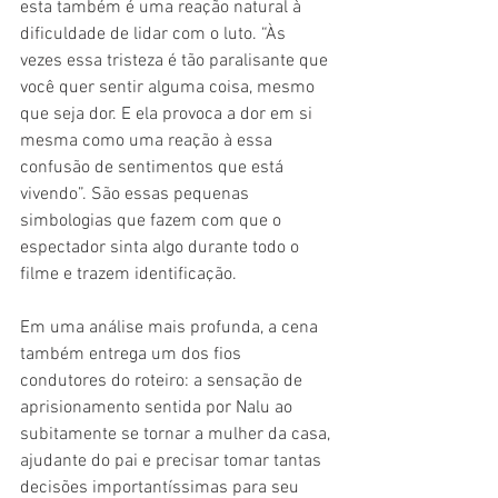
esta também é uma reação natural à 
dificuldade de lidar com o luto. “Às 
vezes essa tristeza é tão paralisante que 
você quer sentir alguma coisa, mesmo 
que seja dor. E ela provoca a dor em si 
mesma como uma reação à essa 
confusão de sentimentos que está 
vivendo”. São essas pequenas 
simbologias que fazem com que o 
espectador sinta algo durante todo o 
filme e trazem identificação.
Em uma análise mais profunda, a cena 
também entrega um dos fios 
condutores do roteiro: a sensação de 
aprisionamento sentida por Nalu ao 
subitamente se tornar a mulher da casa, 
ajudante do pai e precisar tomar tantas 
decisões importantíssimas para seu 