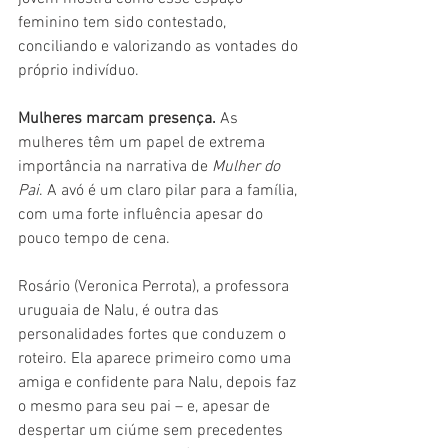
feminino tem sido contestado, 
conciliando e valorizando as vontades do 
próprio indivíduo.
Mulheres marcam presença. 
As 
mulheres têm um papel de extrema 
importância na narrativa de 
Mulher do 
Pai
. A avó é um claro pilar para a família, 
com uma forte influência apesar do 
pouco tempo de cena.
Rosário (Veronica Perrota), a professora 
uruguaia de Nalu, é outra das 
personalidades fortes que conduzem o 
roteiro. Ela aparece primeiro como uma 
amiga e confidente para Nalu, depois faz 
o mesmo para seu pai – e, apesar de 
despertar um ciúme sem precedentes 