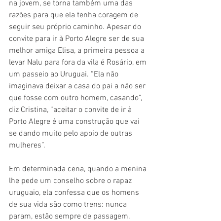
na jovem, se torna também uma das 
razões para que ela tenha coragem de 
seguir seu próprio caminho. Apesar do 
convite para ir à Porto Alegre ser de sua 
melhor amiga Elisa, a primeira pessoa a 
levar Nalu para fora da vila é Rosário, em 
um passeio ao Uruguai. “Ela não 
imaginava deixar a casa do pai a não ser 
que fosse com outro homem, casando”, 
diz Cristina, “aceitar o convite de ir à 
Porto Alegre é uma construção que vai 
se dando muito pelo apoio de outras 
mulheres”.
Em determinada cena, quando a menina 
lhe pede um conselho sobre o rapaz 
uruguaio, ela confessa que os homens 
de sua vida são como trens: nunca 
param, estão sempre de passagem. 