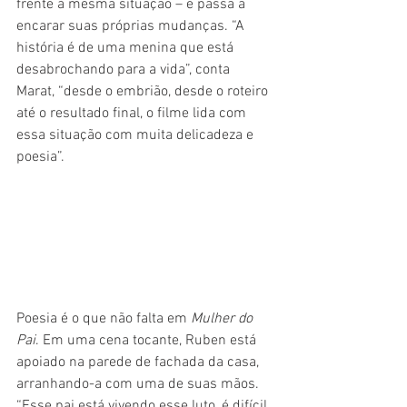
frente à mesma situação – e passa a 
encarar suas próprias mudanças. “A 
história é de uma menina que está 
desabrochando para a vida”, conta 
Marat, “desde o embrião, desde o roteiro 
até o resultado final, o filme lida com 
essa situação com muita delicadeza e 
poesia”.
Poesia é o que não falta em 
Mulher do 
Pai
. Em uma cena tocante, Ruben está 
apoiado na parede de fachada da casa, 
arranhando-a com uma de suas mãos. 
“Esse pai está vivendo esse luto, é difícil 