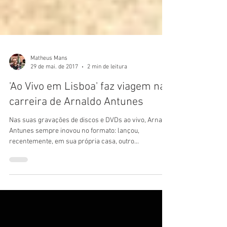
Matheus Mans
29 de mai. de 2017
2 min de leitura
'Ao Vivo em Lisboa' faz viagem na
carreira de Arnaldo Antunes
Nas suas gravações de discos e DVDs ao vivo, Arnaldo
Antunes sempre inovou no formato: lançou,
recentemente, em sua própria casa, outro...