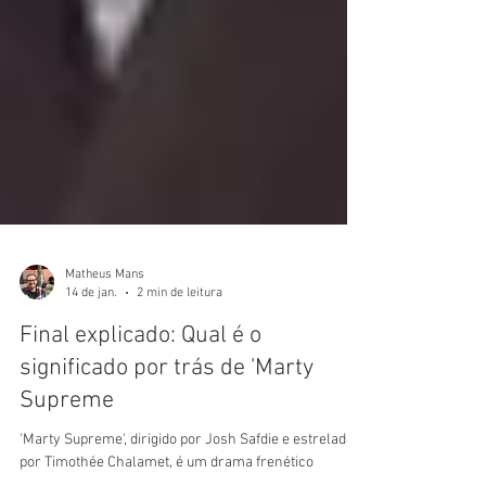
Matheus Mans
14 de jan.
2 min de leitura
Final explicado: Qual é o
significado por trás de 'Marty
Supreme