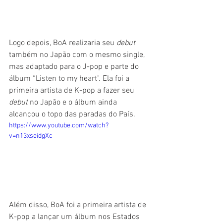
Logo depois, BoA realizaria seu 
debut 
também no Japão com o mesmo single, 
mas adaptado para o J-pop e parte do 
álbum “Listen to my heart". Ela foi a 
primeira artista de K-pop a fazer seu 
debut
 no Japão e o álbum ainda 
alcançou o topo das paradas do País.
https://www.youtube.com/watch?
v=n13xseidgXc
Além disso, BoA foi a primeira artista de 
K-pop a lançar um álbum nos Estados 