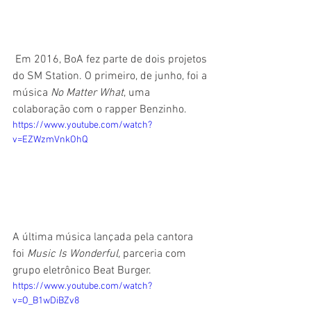
 Em 2016, BoA fez parte de dois projetos 
do SM Station. O primeiro, de junho, foi a 
música 
No Matter What
, uma 
colaboração com o rapper Benzinho.
https://www.youtube.com/watch?
v=EZWzmVnkOhQ
A última música lançada pela cantora 
foi 
Music Is Wonderful,
 parceria com 
grupo eletrônico Beat Burger.
https://www.youtube.com/watch?
v=O_B1wDiBZv8