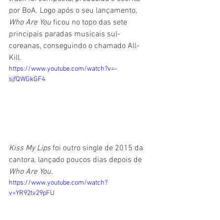
por BoA. Logo após o seu lançamento, 
Who Are You
 ficou no topo das sete 
principais paradas musicais sul-
coreanas, conseguindo o chamado All-
Kill.
https://www.youtube.com/watch?v=-
sjfQWGkGF4
Kiss My Lips
 foi outro single de 2015 da 
cantora, lançado poucos dias depois de 
Who Are You
.
https://www.youtube.com/watch?
v=YR92tv29pFU