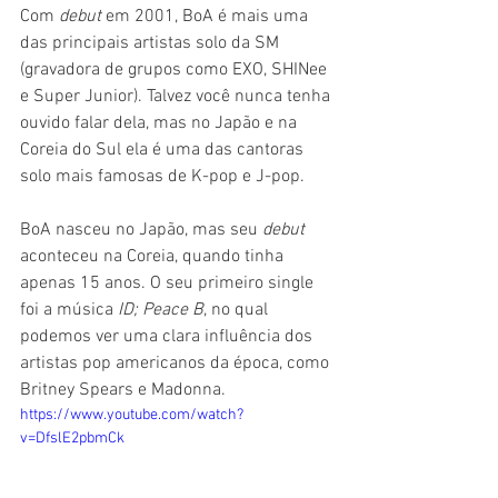
Com 
debut 
em 2001, BoA é mais uma 
das principais artistas solo da SM 
(gravadora de grupos como EXO, SHINee 
e Super Junior). Talvez você nunca tenha 
ouvido falar dela, mas no Japão e na 
Coreia do Sul ela é uma das cantoras 
solo mais famosas de K-pop e J-pop.
BoA nasceu no Japão, mas seu 
debut 
aconteceu na Coreia, quando tinha 
apenas 15 anos. O seu primeiro single 
foi a música 
ID; Peace B
, no qual 
podemos ver uma clara influência dos 
artistas pop americanos da época, como 
Britney Spears e Madonna.
https://www.youtube.com/watch?
v=DfslE2pbmCk