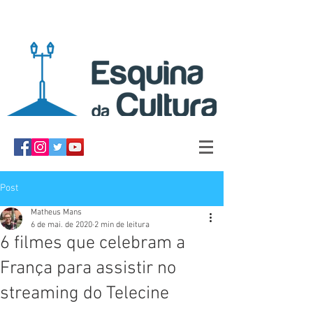
Post
Matheus Mans
6 de mai. de 2020
2 min de leitura
6 filmes que celebram a
França para assistir no
streaming do Telecine