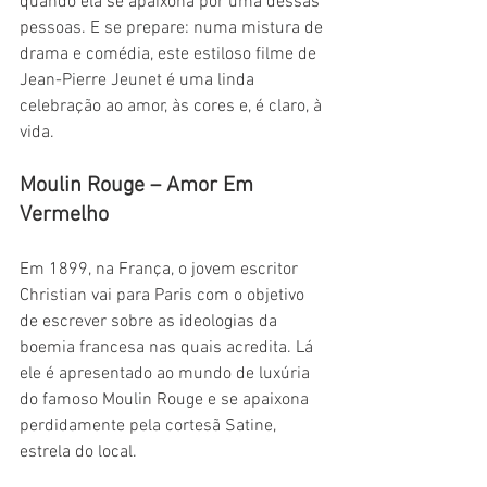
quando ela se apaixona por uma dessas 
pessoas. E se prepare: numa mistura de 
drama e comédia, este estiloso filme de 
Jean-Pierre Jeunet é uma linda 
celebração ao amor, às cores e, é claro, à 
vida.
Moulin Rouge – Amor Em 
Vermelho
Em 1899, na França, o jovem escritor 
Christian vai para Paris com o objetivo 
de escrever sobre as ideologias da 
boemia francesa nas quais acredita. Lá 
ele é apresentado ao mundo de luxúria 
do famoso Moulin Rouge e se apaixona 
perdidamente pela cortesã Satine, 
estrela do local.