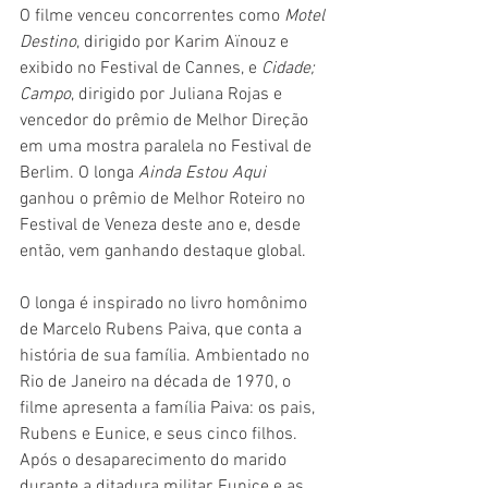
O filme venceu concorrentes como 
Motel 
Destino
, dirigido por Karim Aïnouz e 
exibido no Festival de Cannes, e 
Cidade; 
Campo
, dirigido por Juliana Rojas e 
vencedor do prêmio de Melhor Direção 
em uma mostra paralela no Festival de 
Berlim. O longa 
Ainda Estou Aqui
ganhou o prêmio de Melhor Roteiro no 
Festival de Veneza deste ano e, desde 
então, vem ganhando destaque global. 
O longa é inspirado no livro homônimo 
de Marcelo Rubens Paiva, que conta a 
história de sua família. Ambientado no 
Rio de Janeiro na década de 1970, o 
filme apresenta a família Paiva: os pais, 
Rubens e Eunice, e seus cinco filhos. 
Após o desaparecimento do marido 
durante a ditadura militar, Eunice e as 