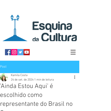
Post
Kamila Costa
24 de set. de 2024
1 min de leitura
'Ainda Estou Aqui' é
escolhido como
representante do Brasil no