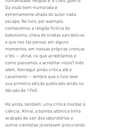
humanidade, religião e, é claro, guerra. 
Da visão bem-humorada e 
extremamente afiada do autor, nada 
escapa. No livro, por exemplo, 
conhecemos a religião fictícia do 
bokonismo, cheia de tiradas sarcásticas 
e que nos faz pensar, em alguns 
momentos, em nossas próprias crenças 
e fés -- afinal, no que acreditamos e 
como passamos a acreditar nisso? Indo 
além, Vonnegut ainda critica até o 
casamento -- lembre que o livro teve 
sua primeira edição publicado ainda na 
década de 1960.
Há ainda, também, uma crítica mordaz à 
ciência. Afinal, a bomba atômica tinha 
acabado de sair dos laboratórios e 
outros cientistas já estavam procurando 