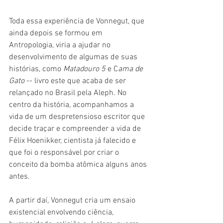
Toda essa experiência de Vonnegut, que 
ainda depois se formou em 
Antropologia, viria a ajudar no 
desenvolvimento de algumas de suas 
histórias, como 
Matadouro 5
 e C
ama de 
Gato
 -- livro este que acaba de ser 
relançado no Brasil pela Aleph. No 
centro da história, acompanhamos a 
vida de um despretensioso escritor que 
decide traçar e compreender a vida de 
Félix Hoenikker, cientista já falecido e 
que foi o responsável por criar o 
conceito da bomba atômica alguns anos 
antes.
A partir daí, Vonnegut cria um ensaio 
existencial envolvendo ciência, 