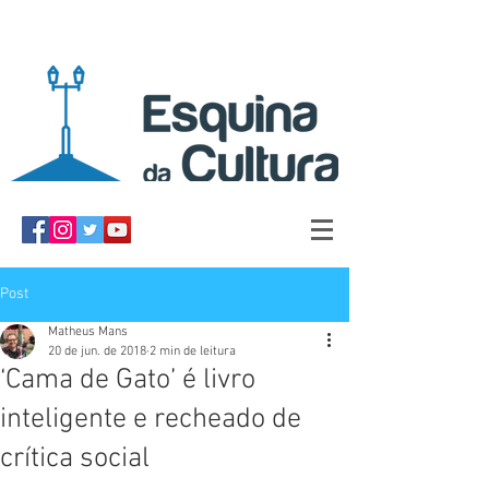
Post
Matheus Mans
20 de jun. de 2018
2 min de leitura
‘Cama de Gato’ é livro
inteligente e recheado de
crítica social