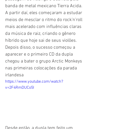
banda de metal mexicano Tierra Acida. 
A partir daí, eles começaram a estudar 
meios de mesclar o ritmo do rock’n’roll 
mais acelerado com influências claras 
da música de raiz, criando o gênero 
híbrido que hoje sai de seus violões. 
Depois disso, o sucesso começou a 
aparecer e o primeiro CD da dupla 
chegou a bater o grupo Arctic Monkeys 
nas primeiras colocações da parada 
irlandesa
https://www.youtube.com/watch?
v=2F4RmDUCo5I
Desde então, a dupla tem feito um 