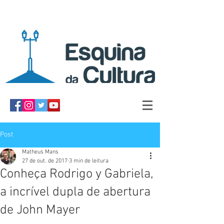
Post
Matheus Mans
27 de out. de 2017
3 min de leitura
Conheça Rodrigo y Gabriela,
a incrível dupla de abertura
de John Mayer