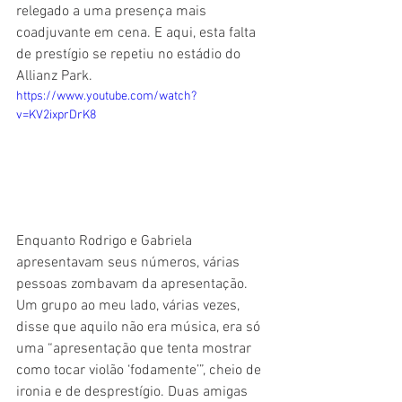
relegado a uma presença mais 
coadjuvante em cena. E aqui, esta falta 
de prestígio se repetiu no estádio do 
Allianz Park.
https://www.youtube.com/watch?
v=KV2ixprDrK8
Enquanto Rodrigo e Gabriela 
apresentavam seus números, várias 
pessoas zombavam da apresentação. 
Um grupo ao meu lado, várias vezes, 
disse que aquilo não era música, era só 
uma “apresentação que tenta mostrar 
como tocar violão ‘fodamente’”, cheio de 
ironia e de desprestígio. Duas amigas 