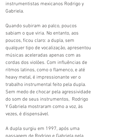
instrumentistas mexicanos Rodrigo y 
Gabriela.
Quando subiram ao palco, poucos 
sabiam o que viria. No entanto, aos 
poucos, ficou claro: a dupla, sem 
qualquer tipo de vocalização, apresentou 
músicas aceleradas apenas com as 
cordas dos violões. Com influências de 
ritmos latinos, como o flamenco, e até 
heavy metal, é impressionante ver o 
trabalho instrumental feito pela dupla. 
Sem medo de chocar pela agressividade 
do som de seus instrumentos,  Rodrigo 
Y Gabriela mostraram como a voz, às 
vezes, é dispensável.
A dupla surgiu em 1997, após uma 
passagem de Rodrigo e Gabriela pela 