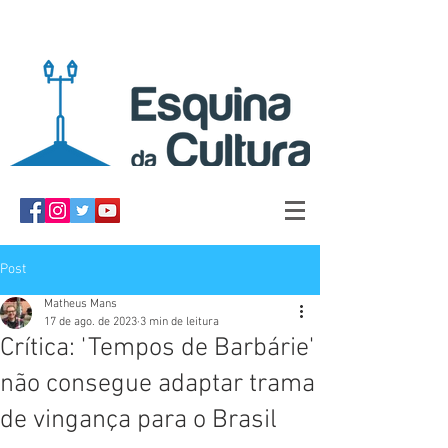
Post
Matheus Mans
17 de ago. de 2023
3 min de leitura
Crítica: 'Tempos de Barbárie'
não consegue adaptar trama
de vingança para o Brasil