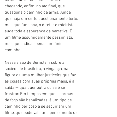
forma que lidam com o crime e 
chegando, enfim, no ato final, que 
questiona o caminho da arma. Ainda 
que haja um certo questionamento torto, 
mas que funciona, o diretor e roteirista 
suga toda a esperança da narrativa. É 
um filme assumidamente pessimista, 
mas que indica apenas um único 
caminho.
Nessa visão de Bernstein sobre a 
sociedade brasileira, a vingança, na 
figura de uma mulher justiceira que faz 
as coisas com suas próprias mãos, é a 
saída -- qualquer outra coisa é se 
frustrar. Em tempos em que as armas 
de fogo são banalizadas, é um tipo de 
caminho perigoso a se seguir em um 
filme, que pode validar o pensamento de 