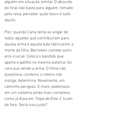
alguém em situação similar. O absurdo 
do final não basta para alguém, tomado 
pela raiva, perceber quão tosco é tudo 
aquilo.
Pior: quando Carla tenta se vingar de 
todos aqueles que contribuíram para 
aquela arma e aquela bala fabricarem a 
morte da filha, Bernstein comete outro 
erro crucial. Coloca o bandido que 
aperta o gatilho no mesmo patamar do 
cara que vende a arma. O filme não 
questiona, condena; o roteiro não 
instiga, determina. Novamente, um 
caminho perigoso. E mais: poderosos 
em um sistema ainda mais complexo, 
como já dizia em 
Tropa de Elite 2
, ficam 
de fora. Seria isso justo?