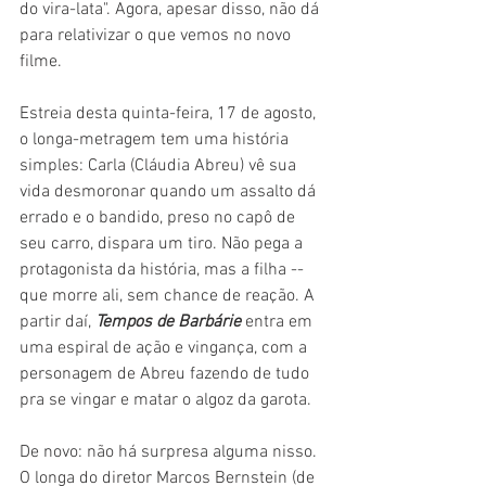
do vira-lata". Agora, apesar disso, não dá 
para relativizar o que vemos no novo 
filme.
Estreia desta quinta-feira, 17 de agosto, 
o longa-metragem tem uma história 
simples: Carla (Cláudia Abreu) vê sua 
vida desmoronar quando um assalto dá 
errado e o bandido, preso no capô de 
seu carro, dispara um tiro. Não pega a 
protagonista da história, mas a filha -- 
que morre ali, sem chance de reação. A 
partir daí, 
Tempos de Barbárie
 entra em 
uma espiral de ação e vingança, com a 
personagem de Abreu fazendo de tudo 
pra se vingar e matar o algoz da garota.
De novo: não há surpresa alguma nisso. 
O longa do diretor Marcos Bernstein (de 