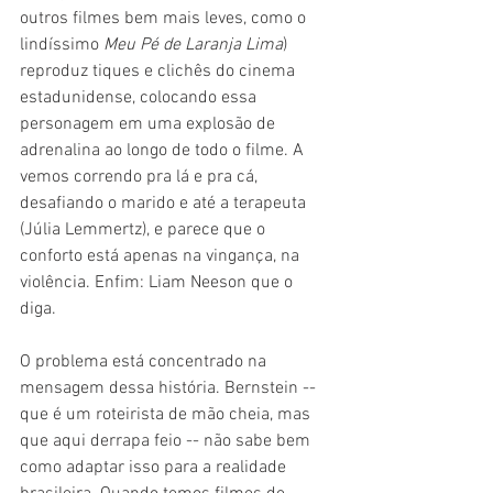
outros filmes bem mais leves, como o 
lindíssimo 
Meu Pé de Laranja Lima
) 
reproduz tiques e clichês do cinema 
estadunidense, colocando essa 
personagem em uma explosão de 
adrenalina ao longo de todo o filme. A 
vemos correndo pra lá e pra cá, 
desafiando o marido e até a terapeuta 
(Júlia Lemmertz), e parece que o 
conforto está apenas na vingança, na 
violência. Enfim: Liam Neeson que o 
diga.
O problema está concentrado na 
mensagem dessa história. Bernstein -- 
que é um roteirista de mão cheia, mas 
que aqui derrapa feio -- não sabe bem 
como adaptar isso para a realidade 