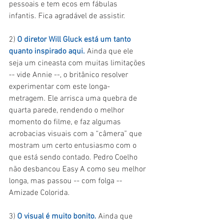
pessoais e tem ecos em fábulas 
infantis. Fica agradável de assistir.
2) 
O diretor Will Gluck está um tanto 
quanto inspirado aqui.
 Ainda que ele 
seja um cineasta com muitas limitações 
-- vide Annie --, o britânico resolver 
experimentar com este longa-
metragem. Ele arrisca uma quebra de 
quarta parede, rendendo o melhor 
momento do filme, e faz algumas 
acrobacias visuais com a “câmera” que 
mostram um certo entusiasmo com o 
que está sendo contado. Pedro Coelho 
não desbancou Easy A como seu melhor 
longa, mas passou -- com folga -- 
Amizade Colorida.
3) 
O visual é muito bonito.
 Ainda que 