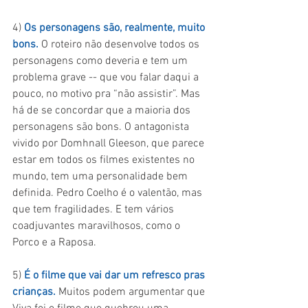
4) 
Os personagens são, realmente, muito 
bons.
 O roteiro não desenvolve todos os 
personagens como deveria e tem um 
problema grave -- que vou falar daqui a 
pouco, no motivo pra “não assistir”. Mas 
há de se concordar que a maioria dos 
personagens são bons. O antagonista 
vivido por Domhnall Gleeson, que parece 
estar em todos os filmes existentes no 
mundo, tem uma personalidade bem 
definida. Pedro Coelho é o valentão, mas 
que tem fragilidades. E tem vários 
coadjuvantes maravilhosos, como o 
Porco e a Raposa.
5) 
É o filme que vai dar um refresco pras 
crianças.
 Muitos podem argumentar que 