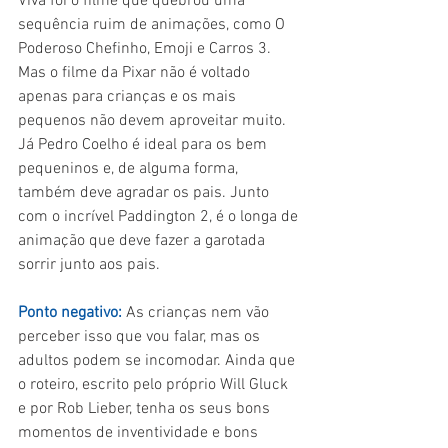
Viva foi o filme que quebrou uma 
sequência ruim de animações, como O 
Poderoso Chefinho, Emoji e Carros 3. 
Mas o filme da Pixar não é voltado 
apenas para crianças e os mais 
pequenos não devem aproveitar muito. 
Já Pedro Coelho é ideal para os bem 
pequeninos e, de alguma forma, 
também deve agradar os pais. Junto 
com o incrível Paddington 2, é o longa de 
animação que deve fazer a garotada 
sorrir junto aos pais.
Ponto negativo:
 As crianças nem vão 
perceber isso que vou falar, mas os 
adultos podem se incomodar. Ainda que 
o roteiro, escrito pelo próprio Will Gluck 
e por Rob Lieber, tenha os seus bons 
momentos de inventividade e bons 