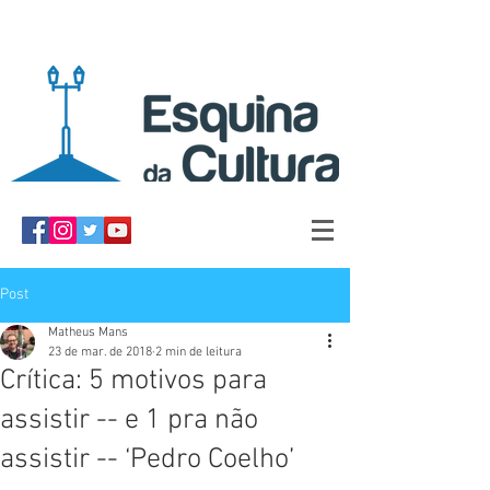
Post
Matheus Mans
23 de mar. de 2018
2 min de leitura
Crítica: 5 motivos para
assistir -- e 1 pra não
assistir -- ‘Pedro Coelho’