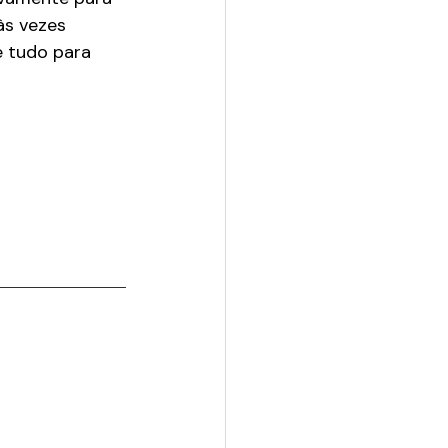
s vezes 
e tudo para 