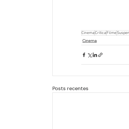
Cinema
Crítica
Filme
Suspe
Cinema
Posts recentes