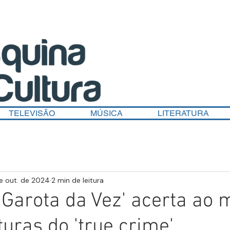
TELEVISÃO
MÚSICA
LITERATURA
e out. de 2024
2 min de leitura
'A Garota da Vez' acerta ao
turas do 'true crime'