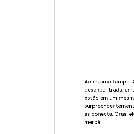
Ao mesmo tempo, 
desencontrada, uma
estão em um mesmo 
surpreendentemente 
as conecta. Oras, e
mercê.