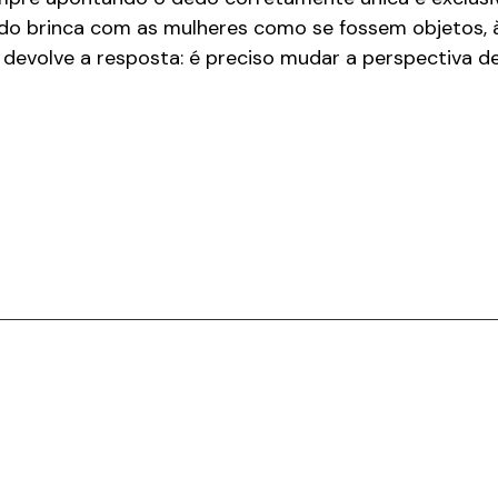
do brinca com as mulheres como se fossem objetos, à
 devolve a resposta: é preciso mudar a perspectiva d