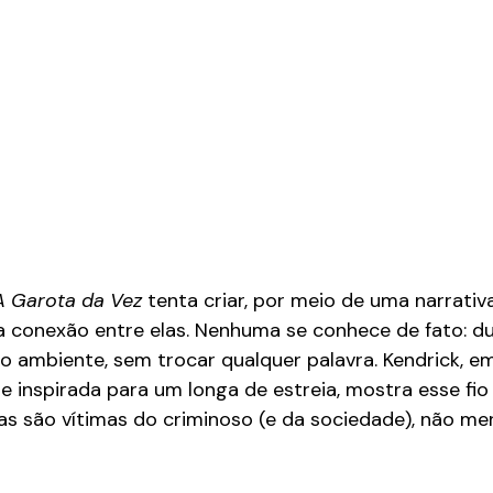
A Garota da Vez
 tenta criar, por meio de uma narrativ
 conexão entre elas. Nenhuma se conhece de fato: d
ambiente, sem trocar qualquer palavra. Kendrick, e
inspirada para um longa de estreia, mostra esse fio i
las são vítimas do criminoso (e da sociedade), não me