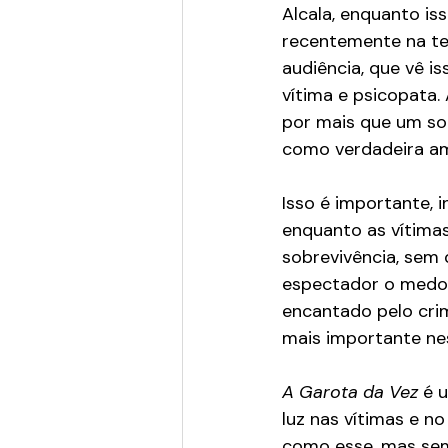
Alcala, enquanto i
recentemente na te
audiência, que vê i
vítima e psicopata.
por mais que um so
como verdadeira a
Isso é importante, 
enquanto as vítimas
sobrevivência, sem
espectador o medo, 
encantado pelo crim
mais importante nes
A Garota da Vez
 é 
luz nas vítimas e 
como esse, mas sem