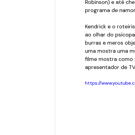
Robinson) e até che
programa de namor
Kendrick e o roteiri
ao olhar do psicop
burras e meros obje
uma mostra uma mulhe
filme mostra como s
apresentador de TV
https://www.youtube