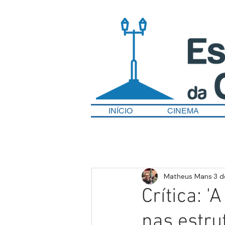
INÍCIO
CINEMA
Matheus Mans
3 d
Crítica: 
nas estru