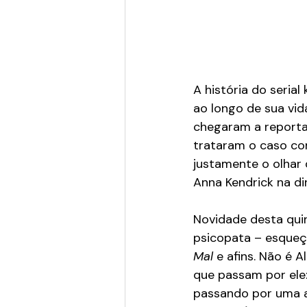
A história do serial
ao longo de sua vid
chegaram a reportar
trataram o caso com
justamente o olhar 
Anna Kendrick na di
Novidade desta quin
psicopata – esqueç
Mal
 e afins. Não é 
que passam por ele
passando por uma a