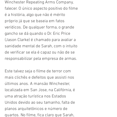
Winchester Repeating Arms Company, 
falecer. O único aspecto positivo do filme 
é a história, algo que não é mérito 
próprio já que se baseia em fatos 
verídicos. De qualquer forma, o grande 
gancho se dá quando o Dr. Eric Price 
(Jason Clarke) é chamado para avaliar a 
sanidade mental de Sarah, com o intuito 
de verificar se ela é capaz ou não de se 
responsabilizar pela empresa de armas.
Este talvez seja o filme de terror com 
mais clichês e defeitos que assisti nos 
últimos anos. A mansão Winchester, 
localizada em San Jose, na Califórnia, é 
uma atração turística nos Estados 
Unidos devido ao seu tamanho, falta de 
planos arquitetônicos e número de 
quartos. No filme, fica claro que Sarah, 