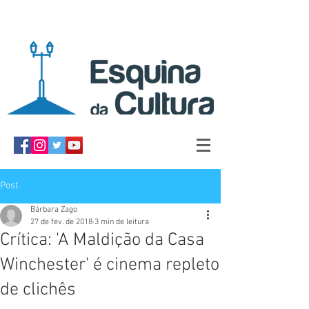
Post
Bárbara Zago
27 de fev. de 2018
3 min de leitura
Crítica: 'A Maldição da Casa
Winchester' é cinema repleto
de clichês