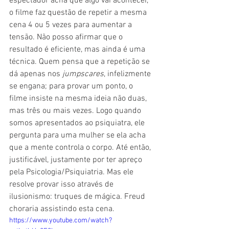
espectador acha que algo vai acontecer, 
o filme faz questão de repetir a mesma 
cena 4 ou 5 vezes para aumentar a 
tensão. Não posso afirmar que o 
resultado é eficiente, mas ainda é uma 
técnica. Quem pensa que a repetição se 
dá apenas nos 
jumpscares
, infelizmente 
se engana; para provar um ponto, o 
filme insiste na mesma ideia não duas, 
mas três ou mais vezes. Logo quando 
somos apresentados ao psiquiatra, ele 
pergunta para uma mulher se ela acha 
que a mente controla o corpo. Até então, 
justificável, justamente por ter apreço 
pela Psicologia/Psiquiatria. Mas ele 
resolve provar isso através de 
ilusionismo: truques de mágica. Freud 
choraria assistindo esta cena.
https://www.youtube.com/watch?