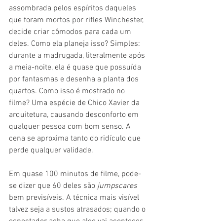
assombrada pelos espíritos daqueles 
que foram mortos por rifles Winchester, 
decide criar cômodos para cada um 
deles. Como ela planeja isso? Simples: 
durante a madrugada, literalmente após 
a meia-noite, ela é quase que possuída 
por fantasmas e desenha a planta dos 
quartos. Como isso é mostrado no 
filme? Uma espécie de Chico Xavier da 
arquitetura, causando desconforto em 
qualquer pessoa com bom senso. A 
cena se aproxima tanto do ridículo que 
perde qualquer validade.
Em quase 100 minutos de filme, pode-
se dizer que 60 deles são 
jumpscares 
bem previsíveis. A técnica mais visível 
talvez seja a sustos atrasados; quando o 