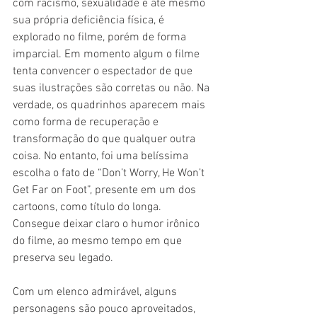
com racismo, sexualidade e até mesmo 
sua própria deficiência física, é 
explorado no filme, porém de forma 
imparcial. Em momento algum o filme 
tenta convencer o espectador de que 
suas ilustrações são corretas ou não. Na 
verdade, os quadrinhos aparecem mais 
como forma de recuperação e 
transformação do que qualquer outra 
coisa. No entanto, foi uma belíssima 
escolha o fato de “Don’t Worry, He Won’t 
Get Far on Foot”, presente em um dos 
cartoons, como título do longa. 
Consegue deixar claro o humor irônico 
do filme, ao mesmo tempo em que 
preserva seu legado.
Com um elenco admirável, alguns 
personagens são pouco aproveitados, 