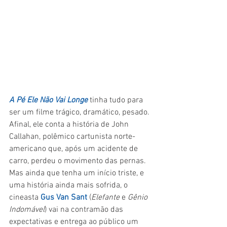
A Pé Ele Não Vai Longe
 tinha tudo para 
ser um filme trágico, dramático, pesado. 
Afinal, ele conta a história de John 
Callahan, polêmico cartunista norte-
americano que, após um acidente de 
carro, perdeu o movimento das pernas. 
Mas ainda que tenha um início triste, e 
uma história ainda mais sofrida, o 
cineasta 
Gus Van Sant
 (
Elefante 
e 
Gênio 
Indomável
) vai na contramão das 
expectativas e entrega ao público um 