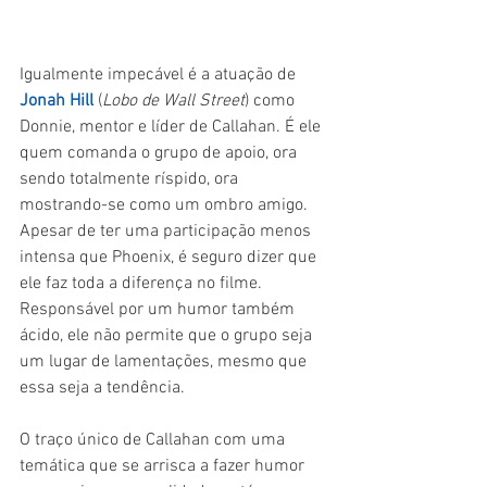
Igualmente impecável é a atuação de 
Jonah Hill 
(
Lobo de Wall Street
) como 
Donnie, mentor e líder de Callahan. É ele 
quem comanda o grupo de apoio, ora 
sendo totalmente ríspido, ora 
mostrando-se como um ombro amigo. 
Apesar de ter uma participação menos 
intensa que Phoenix, é seguro dizer que 
ele faz toda a diferença no filme. 
Responsável por um humor também 
ácido, ele não permite que o grupo seja 
um lugar de lamentações, mesmo que 
essa seja a tendência.
O traço único de Callahan com uma 
temática que se arrisca a fazer humor 