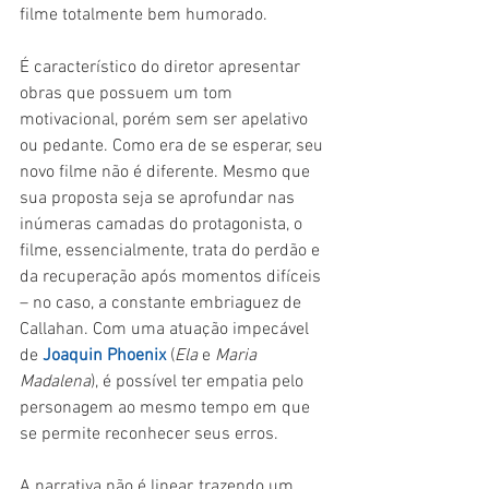
filme totalmente bem humorado.
É característico do diretor apresentar 
obras que possuem um tom 
motivacional, porém sem ser apelativo 
ou pedante. Como era de se esperar, seu 
novo filme não é diferente. Mesmo que 
sua proposta seja se aprofundar nas 
inúmeras camadas do protagonista, o 
filme, essencialmente, trata do perdão e 
da recuperação após momentos difíceis 
– no caso, a constante embriaguez de 
Callahan. Com uma atuação impecável 
de 
Joaquin Phoenix
 (
Ela 
e 
Maria 
Madalena
), é possível ter empatia pelo 
personagem ao mesmo tempo em que 
se permite reconhecer seus erros.
A narrativa não é linear, trazendo um 