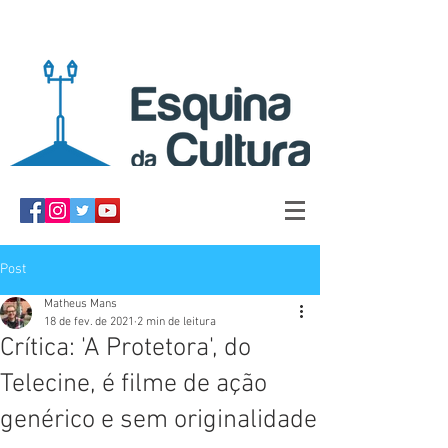
Post
Matheus Mans
18 de fev. de 2021
2 min de leitura
Crítica: 'A Protetora', do
Telecine, é filme de ação
genérico e sem originalidade