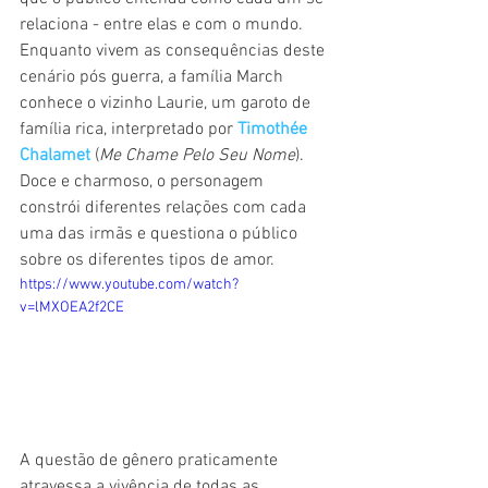
relaciona - entre elas e com o mundo. 
Enquanto vivem as consequências deste 
cenário pós guerra, a família March 
conhece o vizinho Laurie, um garoto de 
família rica, interpretado por 
Timothée 
Chalamet 
(
Me Chame Pelo Seu Nome
). 
Doce e charmoso, o personagem 
constrói diferentes relações com cada 
uma das irmãs e questiona o público 
sobre os diferentes tipos de amor. 
https://www.youtube.com/watch?
v=lMXOEA2f2CE
A questão de gênero praticamente 
atravessa a vivência de todas as 