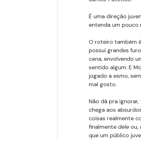
É uma direção juven
entenda um pouco m
O roteiro também é
possui grandes fur
cena, envolvendo um
sentido algum. E Mc
jogado a esmo, sem
mal gosto.
Não dá pra ignorar,
chega aos absurdos
coisas realmente c
finalmente 
dele
 ou,
que um público juve