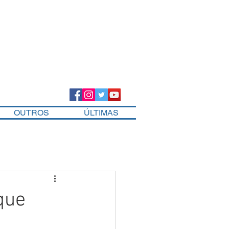
OUTROS
ÚLTIMAS
 que