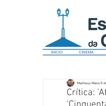
INÍCIO
CINEMA
Matheus Mans
11 
Crítica: '
'Cinquent