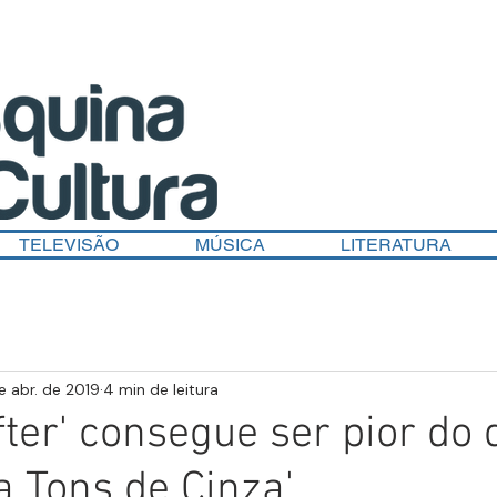
TELEVISÃO
MÚSICA
LITERATURA
de abr. de 2019
4 min de leitura
After' consegue ser pior do
a Tons de Cinza'