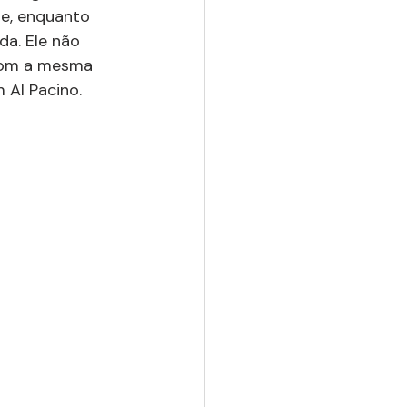
te, enquanto 
da. Ele não 
com a mesma 
m Al Pacino.