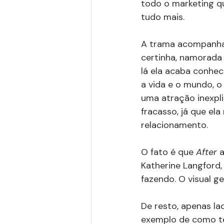
todo o marketing qu
tudo mais.
A trama acompanha 
certinha, namorada 
lá ela acaba conhec
a vida e o mundo, o
uma atração inexplic
fracasso, já que el
relacionamento.
O fato é que 
After 
a
Katherine Langford,
fazendo. O visual 
De resto, apenas la
exemplo de como ter