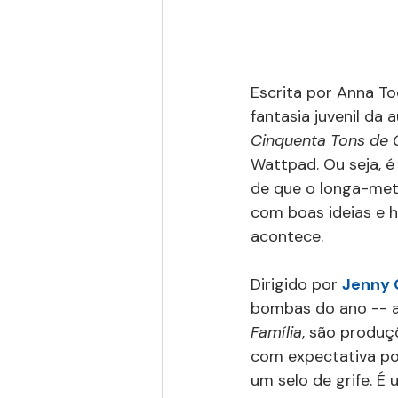
Escrita por Anna Tod
fantasia juvenil da
Cinquenta Tons de 
Wattpad. Ou seja, é
de que o longa-metr
com boas ideias e h
acontece.
Dirigido por 
Jenny 
bombas do ano -- af
Família
, são produ
com expectativa po
um selo de grife. É 