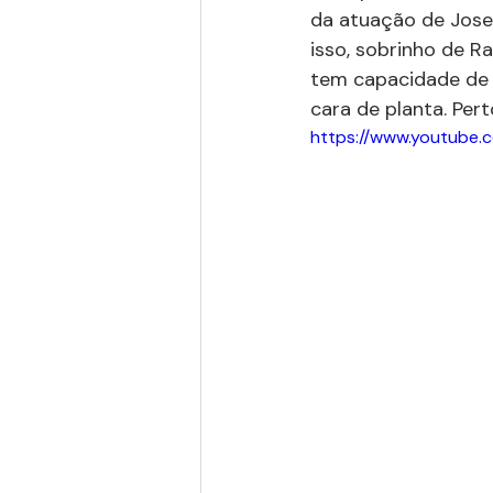
da atuação de Josep
isso, sobrinho de R
tem capacidade de
cara de planta. Pert
https://www.youtube