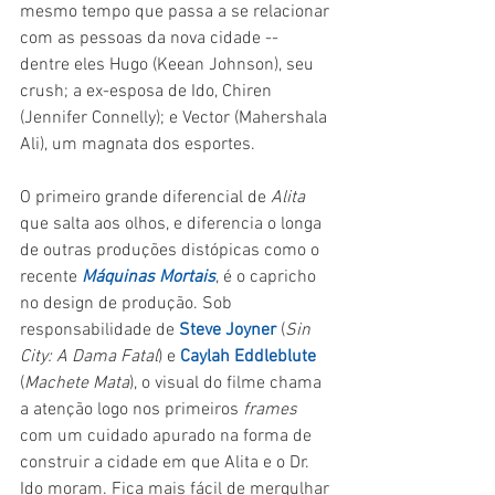
mesmo tempo que passa a se relacionar 
com as pessoas da nova cidade -- 
dentre eles Hugo (Keean Johnson), seu 
crush; a ex-esposa de Ido, Chiren 
(Jennifer Connelly); e Vector (Mahershala 
Ali), um magnata dos esportes.
O primeiro grande diferencial de 
Alita 
que salta aos olhos, e diferencia o longa 
de outras produções distópicas como o 
recente 
Máquinas Mortais
, é o capricho 
no design de produção. Sob 
responsabilidade de 
Steve Joyner
 (
Sin 
City: A Dama Fatal​
) e 
Caylah Eddleblute
(
Machete Mata
), o visual do filme chama 
a atenção logo nos primeiros 
frames
com um cuidado apurado na forma de 
construir a cidade em que Alita e o Dr. 
Ido moram. Fica mais fácil de mergulhar 