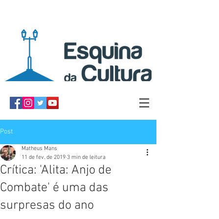
Post
Matheus Mans
11 de fev. de 2019
3 min de leitura
Crítica: 'Alita: Anjo de
Combate' é uma das
surpresas do ano