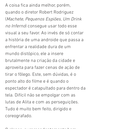
A coisa fica ainda melhor, porém, 
quando o diretor Robert Rodriguez 
(
Machete
, 
Pequenos Espiões
, 
Um Drink 
no Inferno
) consegue usar todo esse 
visual a seu favor. Ao invés de só contar 
a história de uma androide que passa a 
enfrentar a realidade dura de um 
mundo distópico, ele a insere 
brutalmente na criação da cidade e 
aproveita para fazer cenas de ação de 
tirar o fôlego. Este, sem dúvidas, é o 
ponto alto do filme e é quando o 
espectador é catapultado para dentro da 
tela. Difícil não se empolgar com as 
lutas de Alita e com as perseguições. 
Tudo é muito bem feito, dirigido e 
coreografado.