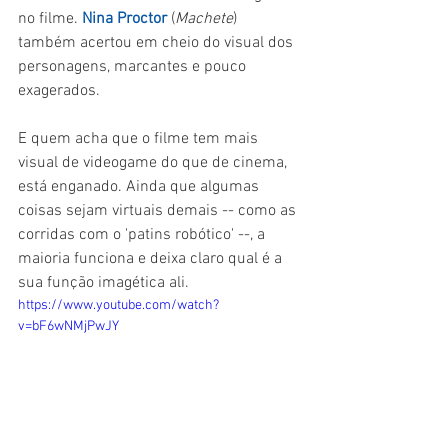
no filme. 
Nina Proctor
 (
Machete
) 
também acertou em cheio do visual dos 
personagens, marcantes e pouco 
exagerados.
E quem acha que o filme tem mais 
visual de videogame do que de cinema, 
está enganado. Ainda que algumas 
coisas sejam virtuais demais -- como as 
corridas com o 'patins robótico' --, a 
maioria funciona e deixa claro qual é a 
sua função imagética ali.
https://www.youtube.com/watch?
v=bF6wNMjPwJY