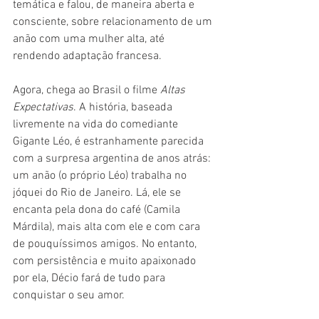
temática e falou, de maneira aberta e 
consciente, sobre relacionamento de um 
anão com uma mulher alta, até 
rendendo adaptação francesa.
Agora, chega ao Brasil o filme 
Altas 
Expectativas
. A história, baseada 
livremente na vida do comediante 
Gigante Léo, é estranhamente parecida 
com a surpresa argentina de anos atrás: 
um anão (o próprio Léo) trabalha no 
jóquei do Rio de Janeiro. Lá, ele se 
encanta pela dona do café (Camila 
Márdila), mais alta com ele e com cara 
de pouquíssimos amigos. No entanto, 
com persistência e muito apaixonado 
por ela, Décio fará de tudo para 
conquistar o seu amor.