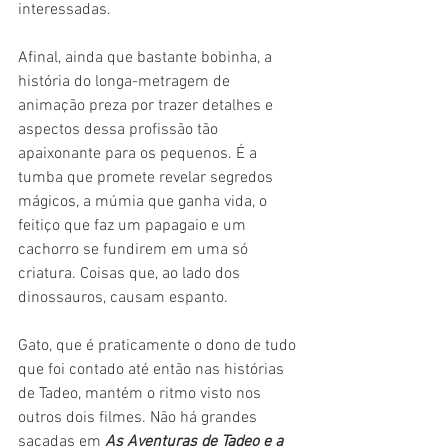
interessadas. 
Afinal, ainda que bastante bobinha, a 
história do longa-metragem de 
animação preza por trazer detalhes e 
aspectos dessa profissão tão 
apaixonante para os pequenos. É a 
tumba que promete revelar segredos 
mágicos, a múmia que ganha vida, o 
feitiço que faz um papagaio e um 
cachorro se fundirem em uma só 
criatura. Coisas que, ao lado dos 
dinossauros, causam espanto.
Gato, que é praticamente o dono de tudo 
que foi contado até então nas histórias 
de Tadeo, mantém o ritmo visto nos 
outros dois filmes. Não há grandes 
sacadas em 
As Aventuras de Tadeo e a 