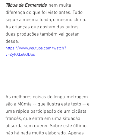
Tábua de Esmeralda
, nem muita 
diferença do que foi visto antes. Tudo 
segue a mesma toada, o mesmo clima. 
As crianças que gostam das outras 
duas produções também vai gostar 
dessa.
https://www.youtube.com/watch?
v=ZyKXLeGJDps
As melhores coisas do longa-metragem 
são a Múmia -- que ilustra este texto -- e 
uma rápida participação de um ciclista 
francês, que entra em uma situação 
absurda sem querer. Sobre este último, 
não há nada muito elaborado. Apenas 