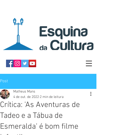
Post
Matheus Mans
4 de out. de 2022
2 min de leitura
Crítica: 'As Aventuras de
Tadeo e a Tábua de
Esmeralda' é bom filme