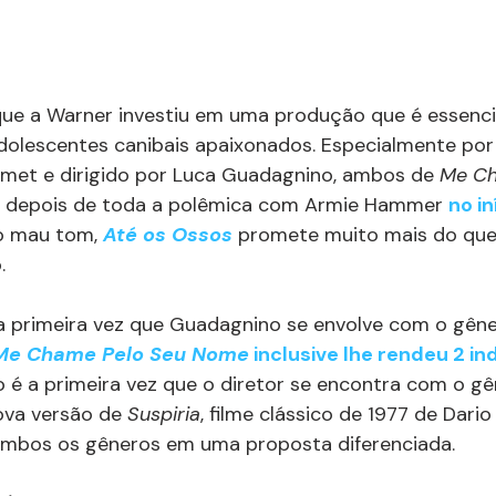
que a Warner investiu em uma produção que é essenc
olescentes canibais apaixonados. Especialmente por 
met e dirigido por Luca Guadagnino, ambos de 
Me Ch
s depois de toda a polêmica com Armie Hammer 
no in
o mau tom, 
Até os Ossos
promete muito mais do que
.
a primeira vez que Guadagnino se envolve com o gêne
Me Chame Pelo Seu Nome
 inclusive lhe rendeu 2 in
é a primeira vez que o diretor se encontra com o gên
ova versão de 
Suspiria
, filme clássico de 1977 de Dari
 ambos os gêneros em uma proposta diferenciada. 