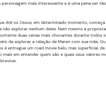
 o personagem mais interessante e é uma pena ser tã
ue 
Até os Ossos, 
em determinado momento, começa a
a não explorar nenhum deles. Nem mesmo a proposta 
 somente duas cenas mais chocantes durante todos se
bém de explorar a relação de Maren com sua mãe. Ou
os é entregue um road movie belo, mas superficial, de 
o mais em entender quem são e quais seus valores mo
breviver.