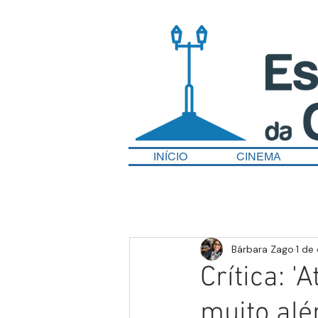
INÍCIO
CINEMA
Bárbara Zago
1 de
Crítica: 
muito alé