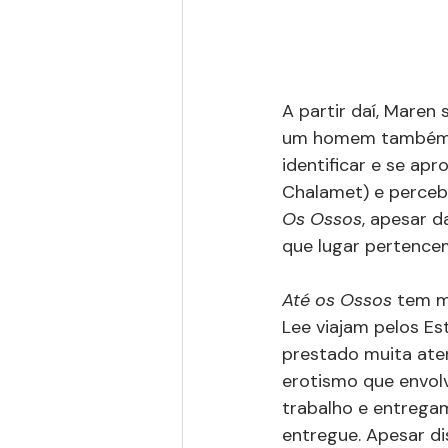
A partir daí, Maren
um homem também ca
identificar e se ap
Chalamet) e perceb
Os Ossos
, apesar d
que lugar pertenc
Até os Ossos
 tem m
Lee viajam pelos E
prestado muita aten
erotismo que envol
trabalho e entregam
entregue. Apesar d