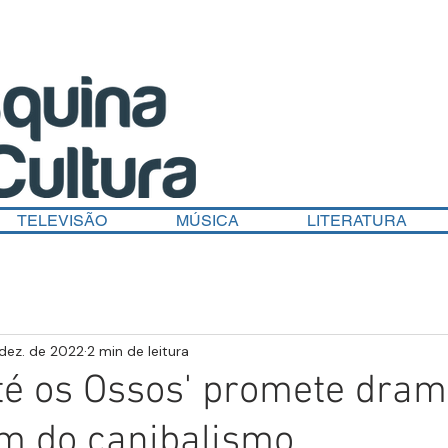
TELEVISÃO
MÚSICA
LITERATURA
 dez. de 2022
2 min de leitura
'Até os Ossos' promete dra
m do canibalismo