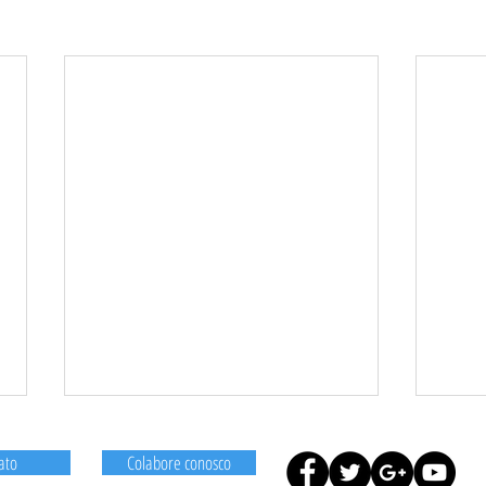
ato
Colabore conosco