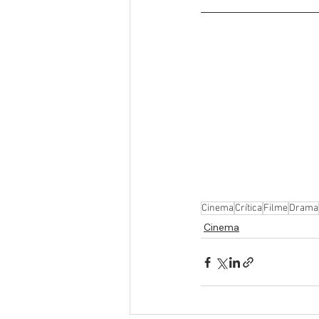
Cinema
Crítica
Filme
Drama
Cinema