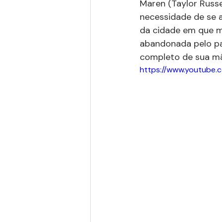
Maren (Taylor Russ
necessidade de se a
da cidade em que m
abandonada pelo pa
completo de sua mã
https://www.youtube