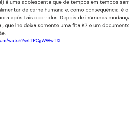
el) é uma adolescente que de tempos em tempos sent
limentar de carne humana e, como consequência, é ob
ora após tais ocorridos. Depois de inúmeras mudança
i, que lhe deixa somente uma fita K7 e um documen
e. 
.com/watch?v=LTPCgWWwTXI