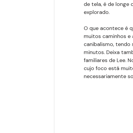
de tela, é de longe
explorado. 
O que acontece é q
muitos caminhos e 
canibalismo, tendo
minutos. Deixa tam
familiares de Lee. N
cujo foco está muit
necessariamente so