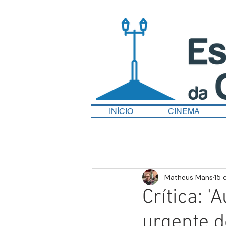
INÍCIO
CINEMA
Matheus Mans
15 
Crítica: '
urgente d