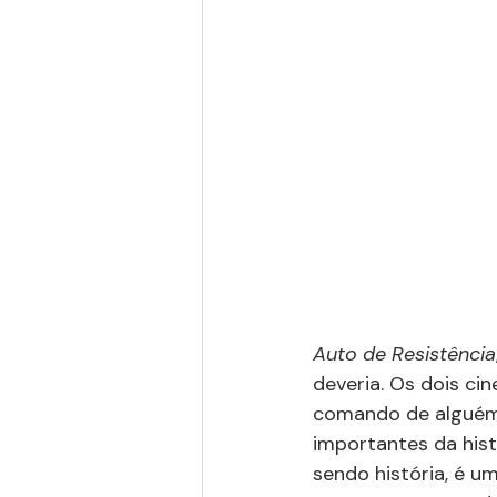
Auto de Resistência
deveria. Os dois ci
comando de alguém 
importantes da his
sendo história, é um