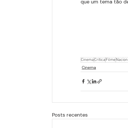
que um tema tão de
Cinema
Crítica
Filme
Nacion
Cinema
Posts recentes