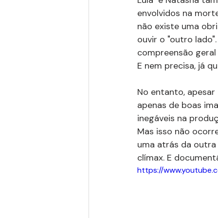
envolvidos na morte
não existe uma obri
ouvir o "outro lado"
compreensão geral d
E nem precisa, já 
No entanto, apesar
apenas de boas imag
inegáveis na produç
Mas isso não ocorr
uma atrás da outra 
clímax. E documentá
https://www.youtube