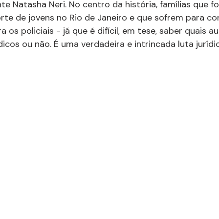
nte Natasha Neri. No centro da história, famílias que f
rte de jovens no Rio de Janeiro e que sofrem para con
os policiais - já que é difícil, em tese, saber quais a
dicos ou não. É uma verdadeira e intrincada luta jurídic