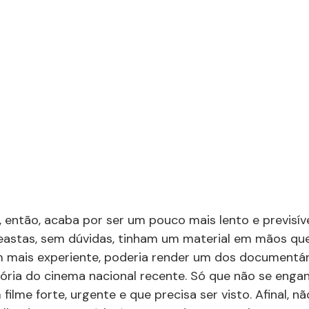
, então, acaba por ser um pouco mais lento e previsív
neastas, sem dúvidas, tinham um material em mãos que
mais experiente, poderia render um dos documentár
tória do cinema nacional recente. Só que não se eng
 filme forte, urgente e que precisa ser visto. Afinal, n