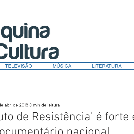
TELEVISÃO
MÚSICA
LITERATURA
de abr. de 2018
3 min de leitura
Auto de Resistência' é forte 
ocumentário nacional