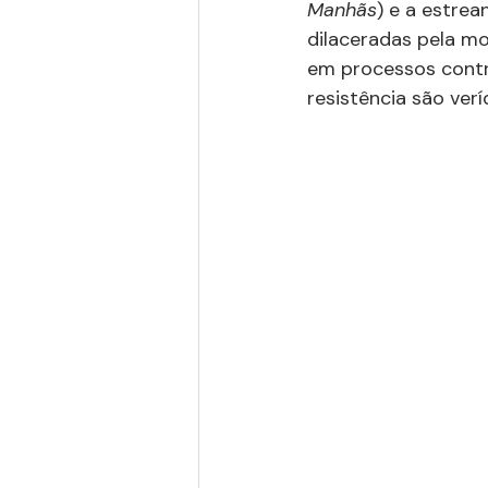
Manhãs
) e a estrea
dilaceradas pela mo
em processos contra 
resistência são verí