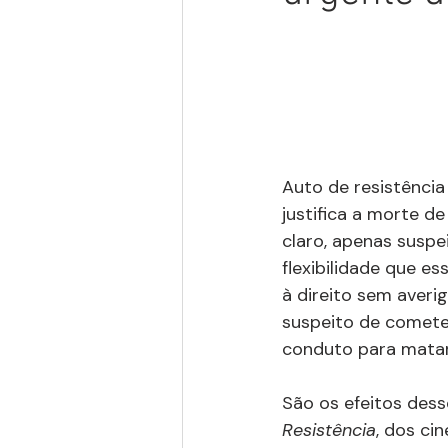
Auto de resistência
justifica a morte d
claro, apenas suspe
flexibilidade que e
à direito sem averi
suspeito de cometer
conduto para matar 
São os efeitos des
Resistência
, dos ci