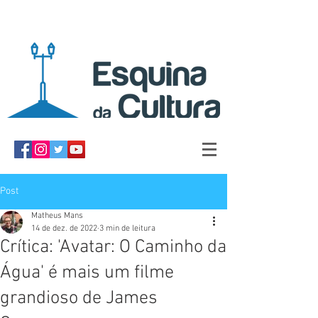
Post
Matheus Mans
14 de dez. de 2022
3 min de leitura
Crítica: 'Avatar: O Caminho da
Água' é mais um filme
grandioso de James