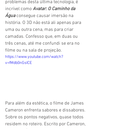
problemas desta última tecnologia, é 
incrível como 
Avatar: O Caminho da 
Água
 consegue causar imersão na 
história. O 3D não está ali apenas para 
uma ou outra cena, mas para criar 
camadas. Confesso que, em duas ou 
três cenas, até me confundi se era no 
filme ou na sala de projeção.
https://www.youtube.com/watch?
v=fMdb0nGsICE
Para além da estética, o filme de James 
Cameron enfrenta sabores e dissabores. 
Sobre os pontos negativos, quase todos 
residem no roteiro. Escrito por Cameron, 