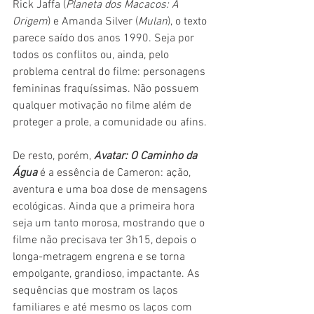
Rick Jaffa (
Planeta dos Macacos: A 
Origem
) e Amanda Silver (
Mulan
), o texto 
parece saído dos anos 1990. Seja por 
todos os conflitos ou, ainda, pelo 
problema central do filme: personagens 
femininas fraquíssimas. Não possuem 
qualquer motivação no filme além de 
proteger a prole, a comunidade ou afins.
De resto, porém, 
Avatar: O Caminho da 
Água
 é a essência de Cameron: ação, 
aventura e uma boa dose de mensagens 
ecológicas. Ainda que a primeira hora 
seja um tanto morosa, mostrando que o 
filme não precisava ter 3h15, depois o 
longa-metragem engrena e se torna 
empolgante, grandioso, impactante. As 
sequências que mostram os laços 
familiares e até mesmo os laços com 