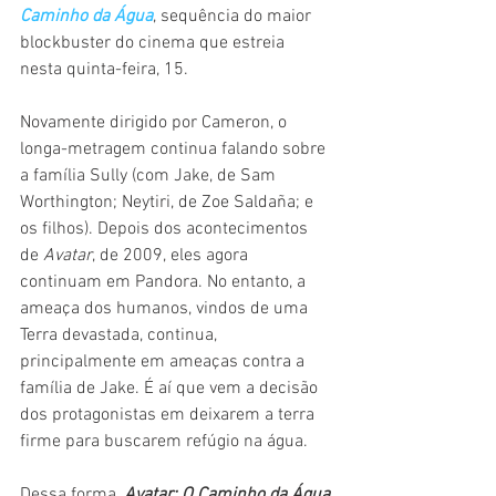
Caminho da Água
, sequência do maior 
blockbuster do cinema que estreia 
nesta quinta-feira, 15.
Novamente dirigido por Cameron, o 
longa-metragem continua falando sobre 
a família Sully (com Jake, de Sam 
Worthington; Neytiri, de Zoe Saldaña; e 
os filhos). Depois dos acontecimentos 
de 
Avatar
, de 2009, eles agora 
continuam em Pandora. No entanto, a 
ameaça dos humanos, vindos de uma 
Terra devastada, continua, 
principalmente em ameaças contra a 
família de Jake. É aí que vem a decisão 
dos protagonistas em deixarem a terra 
firme para buscarem refúgio na água.
Dessa forma, 
Avatar: O Caminho da Água