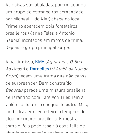
As coisas são abaladas, porém, quando 
um grupo de estrangeiros comandado 
por Michael (Udo Kier) chega no local. 
Primeiro aparecem dois forasteiros 
brasileiros (Karine Teles e Antonio 
Saboia) montados em motos de trilha. 
Depois, o grupo principal surge.
A partir disso, 
KMF 
(
Aquarius 
e 
O Som 
Ao Redor
) e 
Dornelles 
(
O Ateliê da Rua do 
Brum
) tecem uma trama que não cansa 
de surpreender. Bem construído, 
Bacurau 
parece uma mistura brasileira 
de Tarantino com Lars Von Trier. Tem a 
violência de um, o choque de outro. Mas, 
ainda, traz em seu roteiro o tempero do 
atual momento brasileiro. E mostra 
como o País pode reagir à essa falta de 