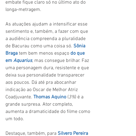
embate fique claro só no último ato do 
longa-metragem.
As atuações ajudam a intensificar esse 
sentimento e, também, a fazer com que 
a audiência compreenda a pluralidade 
de Bacurau como uma coisa só. 
Sônia 
Braga
 tem bem menos espaço 
do que 
em 
Aquarius
, mas consegue brilhar. Faz 
uma personagem dura, resistente e que 
deixa sua personalidade transparecer 
aos poucos. Dá até pra abocanhar 
indicação ao Oscar de Melhor Atriz 
Coadjuvante. 
Thomas Aquino
 (
3%
) é a 
grande surpresa. Ator completo, 
aumenta a dramaticidade do filme como 
um todo.
Destaque, também, para 
Silvero Pereira