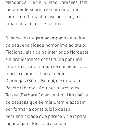
Mendonça Filho e Juliano Dornelles, fala 
justamente sobre o sentimento que 
some com tamanha divisão: a noção de 
uma unidade total e nacional. 
O longa-metragem acompanha a rotina 
da pequena cidade homônima ao título. 
Ficcional, ela fica no interior do Nordeste 
e é praticamente constituída por uma 
única rua. Todo mundo se conhece, todo 
mundo é amigo. Tem a médica 
Domingas (Sônia Braga), o ex-matador 
Pacote (Thomas Aquino), a prestativa 
Teresa (Barbara Colen), enfim. Uma série 
de pessoas que se misturam e acabam 
por formar a constituição dessa 
pequena cidade que parece vir e ir para 
lugar algum. Eles são a cidade.