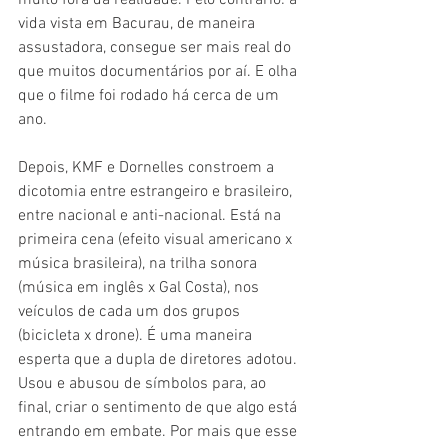
muito fora da realidade. Pelo contrário: a 
vida vista em Bacurau, de maneira 
assustadora, consegue ser mais real do 
que muitos documentários por aí. E olha 
que o filme foi rodado há cerca de um 
ano.
Depois, KMF e Dornelles constroem a 
dicotomia entre estrangeiro e brasileiro, 
entre nacional e anti-nacional. Está na 
primeira cena (efeito visual americano x 
música brasileira), na trilha sonora 
(música em inglês x Gal Costa), nos 
veículos de cada um dos grupos 
(bicicleta x drone). É uma maneira 
esperta que a dupla de diretores adotou. 
Usou e abusou de símbolos para, ao 
final, criar o sentimento de que algo está 
entrando em embate. Por mais que esse 