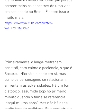
identidade e coesão nacional que parece 
corroer todos os espectros de uma vida 
em sociedade no Brasil. É sobre isso e 
muito mais.
https://www.youtube.com/watch?
v=1DPdE1MBcQc
Primeiramente, o longa-metragem 
constrói, com calma e paciência, o que é 
Bacurau. Não só a cidade em si, mas 
como os personagens se relacionam, 
enfrentam as adversidades. Há um tom 
distópico, assumido logo no primeiro 
minuto quando o filme se referencia 
"daqui muitos anos". Mas não há nada 