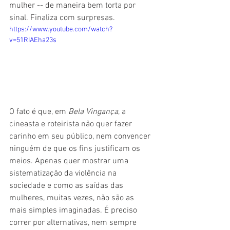
mulher -- de maneira bem torta por 
sinal. Finaliza com surpresas.
https://www.youtube.com/watch?
v=51RIAEha23s
O fato é que, em 
Bela Vingança
, a 
cineasta e roteirista não quer fazer 
carinho em seu público, nem convencer 
ninguém de que os fins justificam os 
meios. Apenas quer mostrar uma 
sistematização da violência na 
sociedade e como as saídas das 
mulheres, muitas vezes, não são as 
mais simples imaginadas. É preciso 
correr por alternativas, nem sempre 