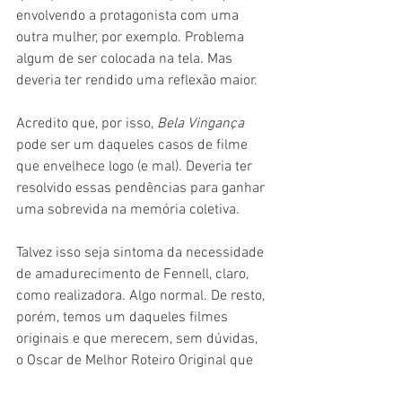
envolvendo a protagonista com uma 
outra mulher, por exemplo. Problema 
algum de ser colocada na tela. Mas 
deveria ter rendido uma reflexão maior.
Acredito que, por isso, 
Bela Vingança 
pode ser um daqueles casos de filme 
que envelhece logo (e mal). Deveria ter 
resolvido essas pendências para ganhar 
uma sobrevida na memória coletiva.
Talvez isso seja sintoma da necessidade 
de amadurecimento de Fennell, claro, 
como realizadora. Algo normal. De resto, 
porém, temos um daqueles filmes 
originais e que merecem, sem dúvidas, 
o Oscar de Melhor Roteiro Original que 
faturou em 2021. O final, totalmente fora 