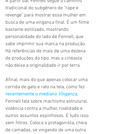
A partir daí, Fennell segue o caminho 
tradicional do subgênero de "rape e 
revenge" para mostrar essa mulher em 
busca de uma vingança final. É um filme 
bastante estilizado, mostrando 
personalidade do lado de Fennell, que 
sabe imprimir sua marca na produção. 
Há referências de mais de uma dezena 
de produções do tipo, mas a cineasta 
não deixa a originalidade ir por terra.
Afinal, mais do que apenas colocar uma 
corrida de gato e rato na tela, como fez 
recentemente o mediano 
Vingança
, 
Fennell fala sobre machismo estrutural, 
violência contra a mulher, rivalidade e 
outros assuntos espinhosos. E tudo isso 
sem filtros. Coloca a protagonista, cheia 
de camadas, se vingando de uma outra 