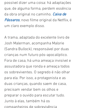
possível dizer uma coisa: há adaptações 
que, de alguma forma, perdem essência 
da obra original no caminho. 
Caixa de 
Pássaros
, novo filme original da Netflix, é 
um claro exemplo disso.
A trama, adaptada do excelente livro de 
Josh Malerman, acompanha Malorie 
(Sandra Bullock), responsável por duas 
crianças num futuro pós-apocalíptico. 
Fora de casa, há uma ameaça invisível e 
assustadora que ronda e ameaça todos 
os sobreviventes. O segredo é não olhar 
para ela. Por isso, a protagonista e as 
duas crianças, quando saem de casa, 
precisam vendar bem os olhos e 
preparar o ouvido para escutar tudo. 
Junto à elas, também há os 
companheiros de sobrevivência  