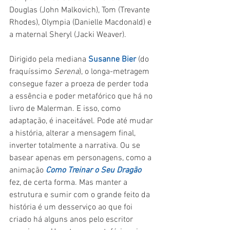
Douglas (John Malkovich), Tom (Trevante 
Rhodes), Olympia (Danielle Macdonald) e 
a maternal Sheryl (Jacki Weaver). 
Dirigido pela mediana 
Susanne Bier
 (do 
fraquíssimo 
Serena
), o longa-metragem 
consegue fazer a proeza de perder toda 
a essência e poder metafórico que há no 
livro de Malerman. E isso, como 
adaptação, é inaceitável. Pode até mudar 
a história, alterar a mensagem final, 
inverter totalmente a narrativa. Ou se 
basear apenas em personagens, como a 
animação 
Como Treinar o Seu Dragão
fez, de certa forma. Mas manter a 
estrutura e sumir com o grande feito da 
história é um desserviço ao que foi 
criado há alguns anos pelo escritor 