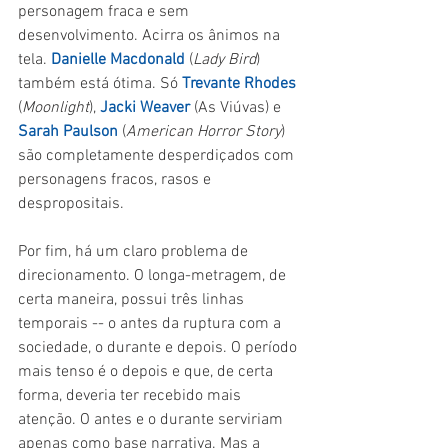
personagem fraca e sem 
desenvolvimento. Acirra os ânimos na 
tela. 
Danielle Macdonald
 (
Lady Bird
) 
também está ótima. Só 
Trevante Rhodes
(
Moonlight
), 
Jacki Weaver
 (As Viúvas) e 
Sarah Paulson
 (
American Horror Story
) 
são completamente desperdiçados com 
personagens fracos, rasos e 
despropositais.
Por fim, há um claro problema de 
direcionamento. O longa-metragem, de 
certa maneira, possui três linhas 
temporais -- o antes da ruptura com a 
sociedade, o durante e depois. O período 
mais tenso é o depois e que, de certa 
forma, deveria ter recebido mais 
atenção. O antes e o durante serviriam 
apenas como base narrativa. Mas a 