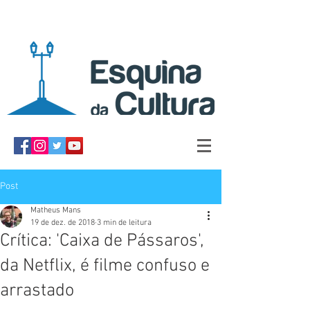
Post
Matheus Mans
19 de dez. de 2018
3 min de leitura
Crítica: 'Caixa de Pássaros',
da Netflix, é filme confuso e
arrastado