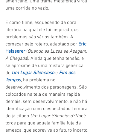
americano. Uma trama metafórica virou 
uma corrida no vazio.
E como filme, esquecendo da obra 
literária na qual ele foi inspirado, os 
problemas são vários também. A 
começar pelo roteiro, adaptado por 
Eric 
Heisserer
 (
Quando as Luzes se Apagam
, 
A Chegada
). Ainda que tenha tensão, e 
se aproxime de uma mistura genérica 
de 
Um Lugar Silencioso
 e 
Fim dos 
Tempos
, há problema no 
desenvolvimento dos personagens. São 
colocados na tela de maneira rápida 
demais, sem desenvolvimento, e não há 
identificação com o espectador. Lembra 
do já citado 
Um Lugar Silencioso? 
Você 
torce para que aquela família fuja da 
ameaça, que sobrevive ao futuro incerto. 