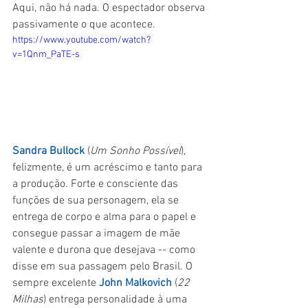
Aqui, não há nada. O espectador observa 
passivamente o que acontece.
https://www.youtube.com/watch?
v=1Qnm_PaTE-s
Sandra Bullock
 (
Um Sonho Possível
), 
felizmente, é um acréscimo e tanto para 
a produção. Forte e consciente das 
funções de sua personagem, ela se 
entrega de corpo e alma para o papel e 
consegue passar a imagem de mãe 
valente e durona que desejava -- como 
disse em sua passagem pelo Brasil. O 
sempre excelente 
John Malkovich
 (
22 
Milhas
) entrega personalidade à uma 